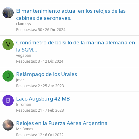
El mantenimiento actual en los relojes de las
cabinas de aeronaves.
claimsys
Respuestas
50
26 Dic 2024
Cronómetro de bolsillo de la marina alemana en
V
la SGM...
vegaban
Respuestas
3
12 Dic 2024
Relámpago de los Urales
J
jmac
Respuestas
2
25 Abr 2023
Laco Augsburg 42 MB
B
Birdman
Respuestas
21
7 Feb 2023
Relojes en la Fuerza Aérea Argentina
Mr. Bones
Respuestas
12
6 Oct 2022