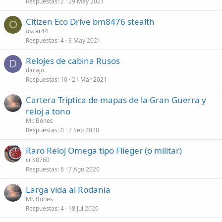
Respuestas
2
29 May 2021
Citizen Eco Drive bm8476 stealth
O
oscar44
Respuestas
4
3 May 2021
Relojes de cabina Rusos
D
dacajo
Respuestas
10
21 Mar 2021
Cartera Tríptica de mapas de la Gran Guerra y
reloj a tono
Mr. Bones
Respuestas
0
7 Sep 2020
Raro Reloj Omega tipo Flieger (o militar)
cris8760
Respuestas
6
7 Ago 2020
Larga vida al Rodania
Mr. Bones
Respuestas
4
18 Jul 2020