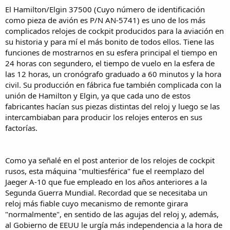
El Hamilton/Elgin 37500 (Cuyo número de identificación
como pieza de avión es P/N AN-5741) es uno de los más
complicados relojes de cockpit producidos para la aviación en
su historia y para mí el más bonito de todos ellos. Tiene las
funciones de mostrarnos en su esfera principal el tiempo en
24 horas con segundero, el tiempo de vuelo en la esfera de
las 12 horas, un cronógrafo graduado a 60 minutos y la hora
civil. Su producción en fábrica fue también complicada con la
unión de Hamilton y Elgin, ya que cada uno de estos
fabricantes hacían sus piezas distintas del reloj y luego se las
intercambiaban para producir los relojes enteros en sus
factorías.
Como ya señalé en el post anterior de los relojes de cockpit
rusos, esta máquina "multiesférica" fue el reemplazo del
Jaeger A-10 que fue empleado en los años anteriores a la
Segunda Guerra Mundial. Recordad que se necesitaba un
reloj más fiable cuyo mecanismo de remonte girara
"normalmente", en sentido de las agujas del reloj y, además,
al Gobierno de EEUU le urgía más independencia a la hora de