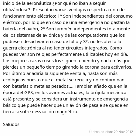
inicio de la aeronáutica ¿Por qué no iban a seguir
utilizándose?. Presentan varias ventajas respecto a uno de
funcionamiento eléctrico: 1º Son independientes del consumo
eléctrico, por lo que en caso de una emergencia no gastan la
batería del avión, 2º Son también independientes totalmente
de los sistemas de aviónica y de las computadoras que los
pudiesen desactivar en caso de fallo y 3º, no les afecta la
guerra electrónica al no tener circuitos integrados. Como
puedes ver son relojes perfectamente utilizables hoy en día.
Los mejores cazas rusos los siguen teniendo y nada más que
pierdes un pequeño tiempo girando la corona para activarlos.
Por último añadiría la siguiente ventaja, hasta son más
ecológicos puesto que el metal se recicla y no contaminan
con baterías o metales pesados.... También añado que en la
época del GPS, en los aviones actuales, la brújula mecánica
está presente y se considera un instrumento de emergencia
básico que puede hacer que un avión de pasaje se quede en
tierra si sufre desviación magnética.
Saludos.
Última edición:
29 Nov 2012