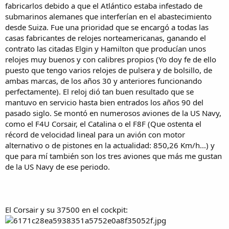
fabricarlos debido a que el Atlántico estaba infestado de
submarinos alemanes que interferían en el abastecimiento
desde Suiza. Fue una prioridad que se encargó a todas las
casas fabricantes de relojes norteamericanas, ganando el
contrato las citadas Elgin y Hamilton que producían unos
relojes muy buenos y con calibres propios (Yo doy fe de ello
puesto que tengo varios relojes de pulsera y de bolsillo, de
ambas marcas, de los años 30 y anteriores funcionando
perfectamente). El reloj dió tan buen resultado que se
mantuvo en servicio hasta bien entrados los años 90 del
pasado siglo. Se montó en numerosos aviones de la US Navy,
como el F4U Corsair, el Catalina o el F8F (Que ostenta el
récord de velocidad lineal para un avión con motor
alternativo o de pistones en la actualidad: 850,26 Km/h...) y
que para mí también son los tres aviones que más me gustan
de la US Navy de ese periodo.
El Corsair y su 37500 en el cockpit: