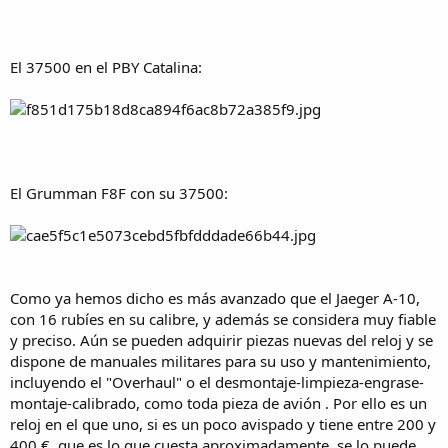
El 37500 en el PBY Catalina:
El Grumman F8F con su 37500:
Como ya hemos dicho es más avanzado que el Jaeger A-10,
con 16 rubíes en su calibre, y además se considera muy fiable
y preciso. Aún se pueden adquirir piezas nuevas del reloj y se
dispone de manuales militares para su uso y mantenimiento,
incluyendo el "Overhaul" o el desmontaje-limpieza-engrase-
montaje-calibrado, como toda pieza de avión . Por ello es un
reloj en el que uno, si es un poco avispado y tiene entre 200 y
400 €, que es lo que cuesta aproximadamente, se lo puede