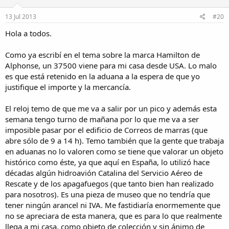
13 Jul 2013
#20
Hola a todos.
Como ya escribí en el tema sobre la marca Hamilton de
Alphonse, un 37500 viene para mi casa desde USA. Lo malo
es que está retenido en la aduana a la espera de que yo
justifique el importe y la mercancía.
El reloj temo de que me va a salir por un pico y además esta
semana tengo turno de mañana por lo que me va a ser
imposible pasar por el edificio de Correos de marras (que
abre sólo de 9 a 14 h). Temo también que la gente que trabaja
en aduanas no lo valoren como se tiene que valorar un objeto
histórico como éste, ya que aquí en España, lo utilizó hace
décadas algún hidroavión Catalina del Servicio Aéreo de
Rescate y de los apagafuegos (que tanto bien han realizado
para nosotros). Es una pieza de museo que no tendría que
tener ningún arancel ni IVA. Me fastidiaría enormemente que
no se apreciara de esta manera, que es para lo que realmente
llega a mi casa, como objeto de colección y sin ánimo de