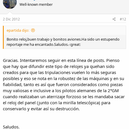
Well-known member
2 Dic 2012
#12
epartida dijo:
Bonito reloj,buen trabajo y bonitos aviones.Ha sido un estupendo
reportaje me ha encantado.Saludos.-:great:
Gracias. Intentaremos seguir en esta línea de posts. Pienso
que hay que difundir este tipo de relojes ya quehan sido
creados para que las tripulaciones vuelen lo más seguras
posibles y eso se nota en la robustez de las máquinas y en su
fiabilidad, tanto es así que fueron considerados como piezas
muy valiosas e inclusive a los pilotos alemanes de la 2ªGM
cuando realizaban un aterrizaje forzoso se les mandaba sacar
el reloj del panel (junto con la mirilla telescópica) para
conservarlo y evitar así su destrucción.
Saludos.