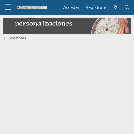
Acceder
Regístrate
Miembros