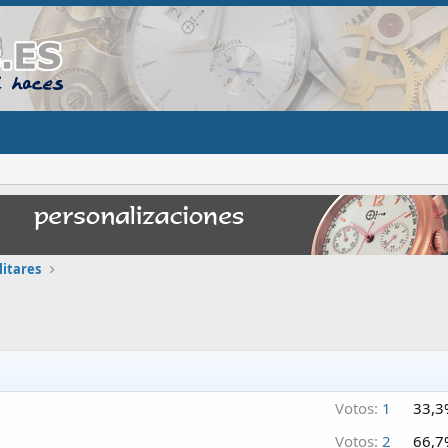
litares
Votos:
1
33,3
Votos:
2
66,7