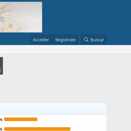
Acceder
Regístrate
Buscar
%
%