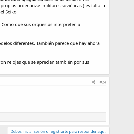
opias ordenanzas militares soviéticas (les falta la
el Seiko.
. Como que sus orquestas interpreten a
odelos diferentes. También parece que hay ahora
 son relojes que se aprecian también por sus
#24
Debes iniciar sesión o registrarte para responder aquí.