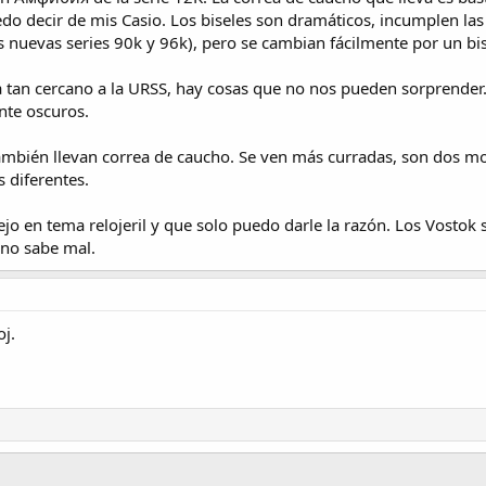
 decir de mis Casio. Los biseles son dramáticos, incumplen las pr
s nuevas series 90k y 96k), pero se cambian fácilmente por un bis
ta tan cercano a la URSS, hay cosas que no nos pueden sorprender
nte oscuros.
también llevan correa de caucho. Se ven más curradas, son dos m
 diferentes.
iejo en tema relojeril y que solo puedo darle la razón. Los Vostok
, no sabe mal.
oj.