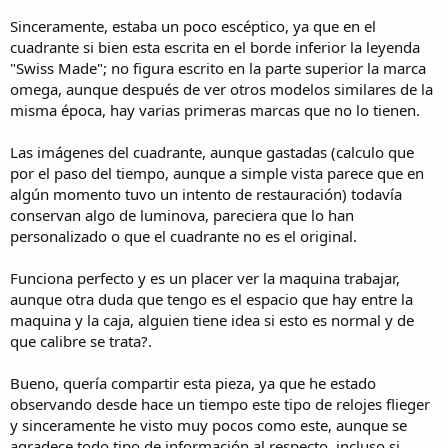
Sinceramente, estaba un poco escéptico, ya que en el
cuadrante si bien esta escrita en el borde inferior la leyenda
"Swiss Made"; no figura escrito en la parte superior la marca
omega, aunque después de ver otros modelos similares de la
misma época, hay varias primeras marcas que no lo tienen.
Las imágenes del cuadrante, aunque gastadas (calculo que
por el paso del tiempo, aunque a simple vista parece que en
algún momento tuvo un intento de restauración) todavía
conservan algo de luminova, pareciera que lo han
personalizado o que el cuadrante no es el original.
Funciona perfecto y es un placer ver la maquina trabajar,
aunque otra duda que tengo es el espacio que hay entre la
maquina y la caja, alguien tiene idea si esto es normal y de
que calibre se trata?.
Bueno, quería compartir esta pieza, ya que he estado
observando desde hace un tiempo este tipo de relojes flieger
y sinceramente he visto muy pocos como este, aunque se
agradece todo tipo de información al respecto, incluso si