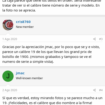
La caja parece que tiene los sellos en orden. Sería interesante
tratar de ver si el calibre tiene número de serie y modelo. En
la foto no se aprecia.
cris8760
New member
1 Ago 2020
#3
Gracias por la apreciación jmac, por lo poco que se y e visto,
parece un calibre 19 de los que llevan los grand prix de
bolsillo de 1900. (mismos grabados y tampoco se ve el
numero de serie a simple vista).
jmac
J
Well-known member
2 Ago 2020
#4
Sí que es verdad, estoy mirando fotos y se parece mucho a un
19. ¡Felicidades, es el calibre que dio nombre a la firma!