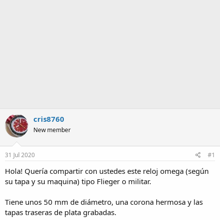
a
cris8760
New member
31 Jul 2020
#1
Hola! Quería compartir con ustedes este reloj omega (según
su tapa y su maquina) tipo Flieger o militar.
Tiene unos 50 mm de diámetro, una corona hermosa y las
tapas traseras de plata grabadas.