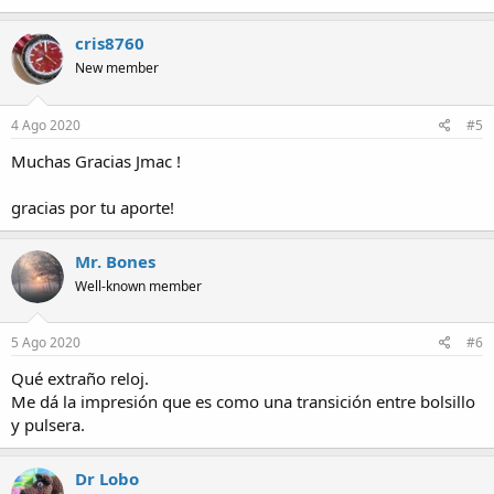
cris8760
New member
4 Ago 2020
#5
Muchas Gracias Jmac !
gracias por tu aporte!
Mr. Bones
Well-known member
5 Ago 2020
#6
Qué extraño reloj.
Me dá la impresión que es como una transición entre bolsillo
y pulsera.
Dr Lobo