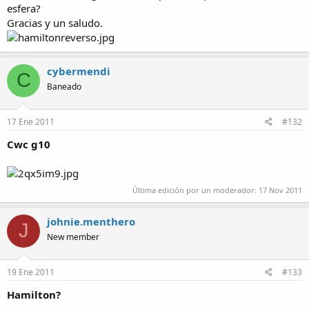
esfera?
Gracias y un saludo.
cybermendi
C
Baneado
17 Ene 2011
#132
Cwc g10
Última edición por un moderador:
17 Nov 2011
johnie.menthero
J
New member
19 Ene 2011
#133
Hamilton?