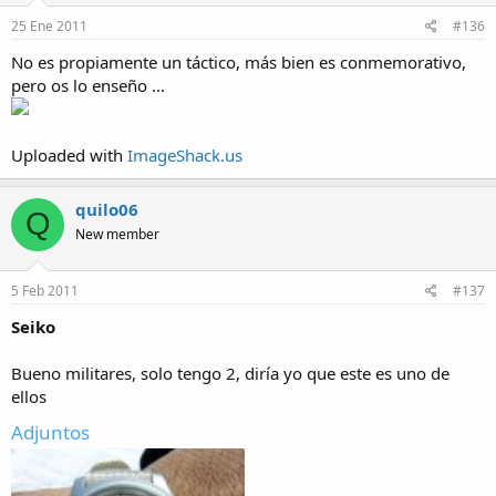
25 Ene 2011
#136
No es propiamente un táctico, más bien es conmemorativo,
pero os lo enseño ...
Uploaded with
ImageShack.us
quilo06
Q
New member
5 Feb 2011
#137
Seiko
Bueno militares, solo tengo 2, diría yo que este es uno de
ellos
Adjuntos