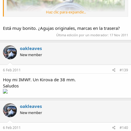
Haz clic para expandir...
Está muy bonito. ¿Agujas originales, marcas en la trasera?
Última edición por un moderador:
17 Nov 2011
oakleaves
New member
6 Feb 2011
#139
Hoy mi IMWF. Un Kirova de 38 mm.
Saludos
oakleaves
New member
6 Feb 2011
#140