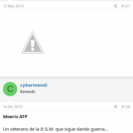
13 Nov 2010
#127
cybermendi
C
Baneado
14 Dic 2010
#128
Moeris ATP
Un veterano de la II G.M. que sigue dando guerra...