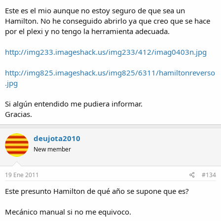
Este es el mio aunque no estoy seguro de que sea un
Hamilton. No he conseguido abrirlo ya que creo que se hace
por el plexi y no tengo la herramienta adecuada.
http://img233.imageshack.us/img233/412/imag0403n.jpg
http://img825.imageshack.us/img825/6311/hamiltonreverso
.jpg
Si algún entendido me pudiera informar.
Gracias.
deujota2010
New member
19 Ene 2011
#134
Este presunto Hamilton de qué año se supone que es?
Mecánico manual si no me equivoco.