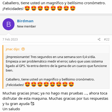
Caballero, tiene usted un magnífico y bellísimo cronómetro.
¡Felicidades!
Birdman
B
New member
7 Feb 2023
#22
jmac dijo:
¡Impresionante! Tres segundos en una semana son 0,4 s/día.
Empieza a ser problemático medir el error, salvo que uses sistema
ligado al GPS. Ya entra dentro de la gama de un cuarzo que funcione
bien.
Caballero, tiene usted un magnífico y bellísimo cronómetro.
¡Felicidades!
Muchas gracias Jmac; ya no hago mas pruebas ..., ahora toca
disfrutar de esta maquina. Muchas gracias por tus respuestas
y tu gran ayuda 🥰
Un saludo