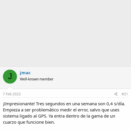
a
jmac
J
Well-known member
7 Feb 2023
#21
¡Impresionante! Tres segundos en una semana son 0,4 s/día.
Empieza a ser problemático medir el error, salvo que uses
sistema ligado al GPS. Ya entra dentro de la gama de un
cuarzo que funcione bien.