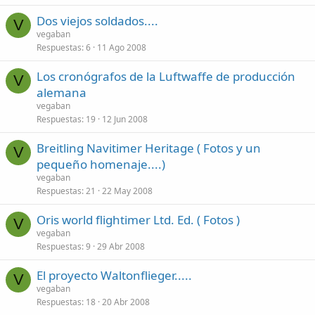
Dos viejos soldados....
V
vegaban
Respuestas
6
11 Ago 2008
Los cronógrafos de la Luftwaffe de producción
V
alemana
vegaban
Respuestas
19
12 Jun 2008
Breitling Navitimer Heritage ( Fotos y un
V
pequeño homenaje....)
vegaban
Respuestas
21
22 May 2008
Oris world flightimer Ltd. Ed. ( Fotos )
V
vegaban
Respuestas
9
29 Abr 2008
El proyecto Waltonflieger.....
V
vegaban
Respuestas
18
20 Abr 2008