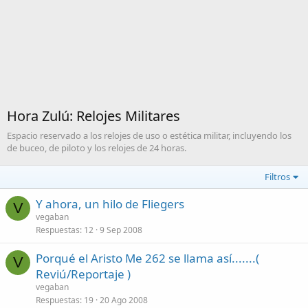
Hora Zulú: Relojes Militares
Espacio reservado a los relojes de uso o estética militar, incluyendo los
de buceo, de piloto y los relojes de 24 horas.
Filtros
Y ahora, un hilo de Fliegers
V
vegaban
Respuestas
12
9 Sep 2008
Porqué el Aristo Me 262 se llama así.......(
V
Reviú/Reportaje )
vegaban
Respuestas
19
20 Ago 2008