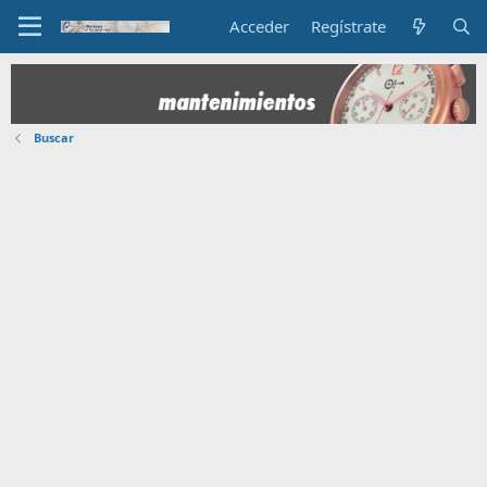
Acceder
Regístrate
Buscar