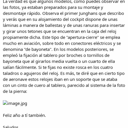
La verdad es que algunos modelos, como puedes observar en
las fotos, ya estaban preparados para su montaje y
desmontaje rápido. Observa el primer Junghans que describo
y verás que en su alojamiento del cockpit dispone de unas
láminas a manera de ballestas y de unas ranuras para insertar
y girar unos tetones que se encuentran en la caja del reloj
propiamente dicha. Este tipo de "apertura-cierre" se emplea
mucho en aviación, sobre todo en conectores eléctricos y se
denomina "de bayoneta". En los modelos posteriores, se
empleó la fijación al tablero por broches o tornillos de
bayoneta que al girarlos media vuelta o un cuarto de ella
salían fácilmente. Si te fijas no existe rosca en los cuatro
taladros o agujeros del reloj. Es más, te diré que en cierto tipo
de aeronave estos relojes iban en un soporte que se ataba
con un cinto de cuero al tablero, parecido al sistema de la foto
de la pierna:
Feliz año a tí también.
Saludos.