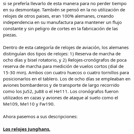
si se prefería llevarlo de esta manera para no perder tiempo
en su desmontaje. También se pensó en la no utilización de
relojes de otros paises, eran 100% alemanes, creando
independencia en su manufactura para mantener un flujo
constante y sin peligro de cortes en la fabricación de las
piezas.
Dentro de esta categoría de relojes de aviación, los alemanes
distinguían dos tipos de relojes: 1) Reserva de marcha de
ocho días y bisel rotatorio, y 2) Relojes-cronógrafos de poca
reserva de marcha para medición de vuelos cortos (dial de
15-30 min). Ambos con cuatro huecos o cuatro tornillos para
posicionarlos en el tablero. Los de ocho días se empleaban en
aviones bombarderos y de transporte de largo recorrido
como los Ju52, Ju88 o el He111. Los cronógrafos fueron
utilizados en cazas y aviones de ataque al suelo como el
Me109, Me110 y Fw190.
Ahora pasemos a sus descripciones:
Los relojes Junghans.