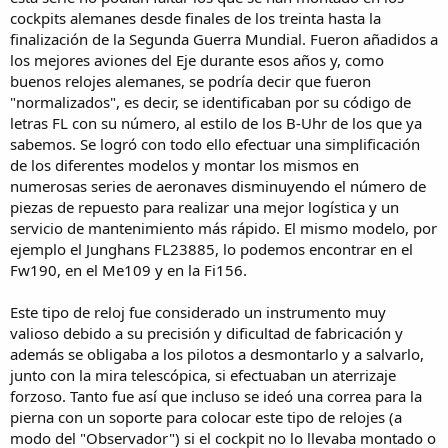
cockpits alemanes desde finales de los treinta hasta la
finalización de la Segunda Guerra Mundial. Fueron añadidos a
los mejores aviones del Eje durante esos años y, como
buenos relojes alemanes, se podría decir que fueron
"normalizados", es decir, se identificaban por su código de
letras FL con su número, al estilo de los B-Uhr de los que ya
sabemos. Se logró con todo ello efectuar una simplificación
de los diferentes modelos y montar los mismos en
numerosas series de aeronaves disminuyendo el número de
piezas de repuesto para realizar una mejor logística y un
servicio de mantenimiento más rápido. El mismo modelo, por
ejemplo el Junghans FL23885, lo podemos encontrar en el
Fw190, en el Me109 y en la Fi156.
Este tipo de reloj fue considerado un instrumento muy
valioso debido a su precisión y dificultad de fabricación y
además se obligaba a los pilotos a desmontarlo y a salvarlo,
junto con la mira telescópica, si efectuaban un aterrizaje
forzoso. Tanto fue así que incluso se ideó una correa para la
pierna con un soporte para colocar este tipo de relojes (a
modo del "Observador") si el cockpit no lo llevaba montado o