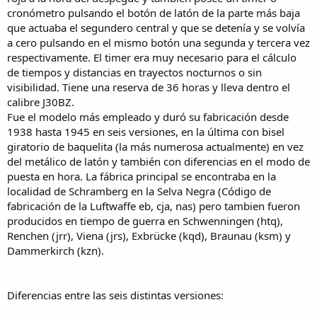
cronómetro pulsando el botón de latón de la parte más baja
que actuaba el segundero central y que se detenía y se volvía
a cero pulsando en el mismo botón una segunda y tercera vez
respectivamente. El timer era muy necesario para el cálculo
de tiempos y distancias en trayectos nocturnos o sin
visibilidad. Tiene una reserva de 36 horas y lleva dentro el
calibre J30BZ.
Fue el modelo más empleado y duró su fabricación desde
1938 hasta 1945 en seis versiones, en la última con bisel
giratorio de baquelita (la más numerosa actualmente) en vez
del metálico de latón y también con diferencias en el modo de
puesta en hora. La fábrica principal se encontraba en la
localidad de Schramberg en la Selva Negra (Código de
fabricación de la Luftwaffe eb, cja, nas) pero tambien fueron
producidos en tiempo de guerra en Schwenningen (htq),
Renchen (jrr), Viena (jrs), Exbrücke (kqd), Braunau (ksm) y
Dammerkirch (kzn).
Diferencias entre las seis distintas versiones: