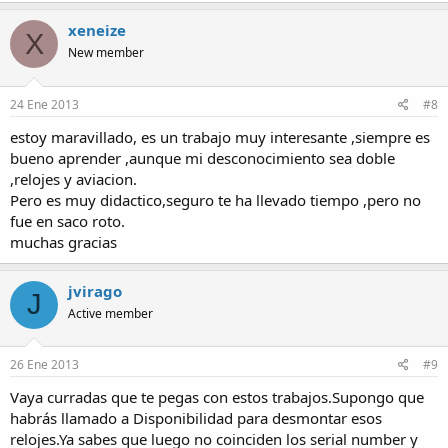
xeneize
X
New member
24 Ene 2013
#8
estoy maravillado, es un trabajo muy interesante ,siempre es
bueno aprender ,aunque mi desconocimiento sea doble
,relojes y aviacion.
Pero es muy didactico,seguro te ha llevado tiempo ,pero no
fue en saco roto.
muchas gracias
jvirago
J
Active member
26 Ene 2013
#9
Vaya curradas que te pegas con estos trabajos.Supongo que
habrás llamado a Disponibilidad para desmontar esos
relojes.Ya sabes que luego no coinciden los serial number y