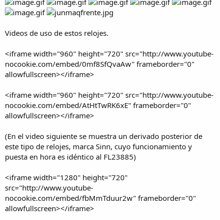
Videos de uso de estos relojes.
<iframe width="960" height="720" src="http://www.youtube-
nocookie.com/embed/0mf8SfQvaAw" frameborder="0"
allowfullscreen></iframe>
<iframe width="960" height="720" src="http://www.youtube-
nocookie.com/embed/AtHtTwRK6xE" frameborder="0"
allowfullscreen></iframe>
(En el video siguiente se muestra un derivado posterior de
este tipo de relojes, marca Sinn, cuyo funcionamiento y
puesta en hora es idéntico al FL23885)
<iframe width="1280" height="720"
src="http://www.youtube-
nocookie.com/embed/fbMmTduur2w" frameborder="0"
allowfullscreen></iframe>