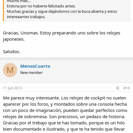
mucho mas...
Erdona por no haberte felicitado antes.
Muchas gracias y sigue dejándonos con la boca abierta y estos
intereaantes trabajos.
Gracias, Unomas. Estoy preparando uno sobre los relojes
japoneses.
Saludos.
MenosCuarto
M
New member
11 Jun 2013
#16
Me parece muy interesante. Los relojes de cockpit no suelen
aparecer por los foros, y montados sobre una consola hecha
con un poco de imaginación, pueden quedar perfectos como
relojes de sobremesa. Son preciosos, un pedazo de historia.
Gracias por el trebajo que te has tomado, porque es un hilo
bien documentado e ilustrado, y que te ha tenido que llevar