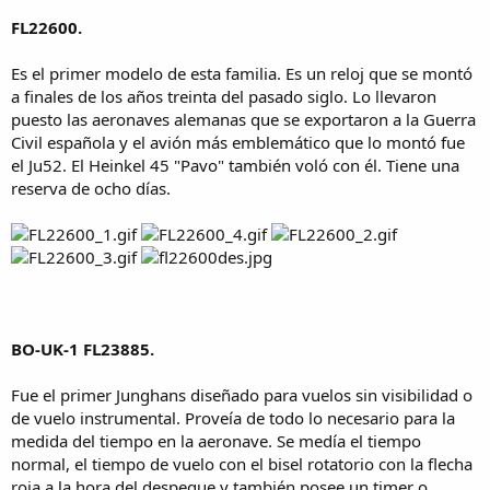
FL22600.
Es el primer modelo de esta familia. Es un reloj que se montó
a finales de los años treinta del pasado siglo. Lo llevaron
puesto las aeronaves alemanas que se exportaron a la Guerra
Civil española y el avión más emblemático que lo montó fue
el Ju52. El Heinkel 45 "Pavo" también voló con él. Tiene una
reserva de ocho días.
BO-UK-1 FL23885.
Fue el primer Junghans diseñado para vuelos sin visibilidad o
de vuelo instrumental. Proveía de todo lo necesario para la
medida del tiempo en la aeronave. Se medía el tiempo
normal, el tiempo de vuelo con el bisel rotatorio con la flecha
roja a la hora del despegue y también posee un timer o