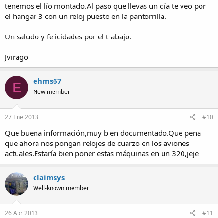
tenemos el lío montado.Al paso que llevas un día te veo por
el hangar 3 con un reloj puesto en la pantorrilla.
Un saludo y felicidades por el trabajo.
Jvirago
ehms67
E
New member
27 Ene 2013
#10
Que buena información,muy bien documentado.Que pena
que ahora nos pongan relojes de cuarzo en los aviones
actuales.Estaría bien poner estas máquinas en un 320,jeje
claimsys
Well-known member
26 Abr 2013
#11