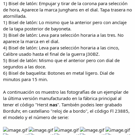
1) Bisel de latón: Empujar y tirar de la corona para selección
de hora, Aparece la marca Junghans en el dial. Tapa trasera no
atornillada.
1) Bisel de latón: Lo mismo que la anterior pero con anclaje
de la tapa posterior de bayoneta.
3) Bisel de latón: Leva para selección horaria a las tres. No
aparece la marca en el dial.
4) Bisel de latón: Leva para selección horaria a las cinco,
Calibre usado hasta el final de la guerra J30BZ.
5) Bisel de latón: Mismo que el anterior pero con dial de
segundos a las doce.
6) Bisel de baquelita: Botones en metal ligero. Dial de
minutos para 15 min.
A continuación os muestro las fotografías de un ejemplar de
la última versión manufacturado en la fábrica principal al
tener el código "Herst
nas
". También podeis leer grabado
Borduhr, en castellano "reloj de a bordo", el código Fl 23885,
el modelo y el número de serie: