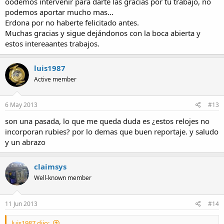
oodemos intervenir para darte las gracias por tu trabajo, no
podemos aportar mucho mas...
Erdona por no haberte felicitado antes.
Muchas gracias y sigue dejándonos con la boca abierta y
estos intereaantes trabajos.
luis1987
Active member
6 May 2013
#13
son una pasada, lo que me queda duda es ¿estos relojes no
incorporan rubies? por lo demas que buen reportaje. y saludo
y un abrazo
claimsys
Well-known member
11 Jun 2013
#14
luis1987 dijo: