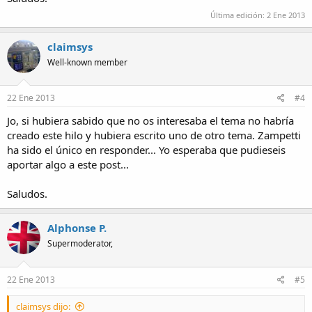
Última edición:
2 Ene 2013
claimsys
Well-known member
22 Ene 2013
#4
Jo, si hubiera sabido que no os interesaba el tema no habría
creado este hilo y hubiera escrito uno de otro tema. Zampetti
ha sido el único en responder... Yo esperaba que pudieseis
aportar algo a este post...
Saludos.
Alphonse P.
Supermoderator,
22 Ene 2013
#5
claimsys dijo: