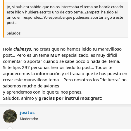
Jo, si hubiera sabido que no os interesaba el tema no habría creado
este hilo y hubiera escrito uno de otro tema. Zampetti ha sido el
único en responder... Yo esperaba que pudieseis aportar algo a este
post...
Saludos.
Hola
claimsys
, no creas que no hemos leido tu maravilloso
post... Pero es un tema
MUY
especializado, es muy dificil
comentar o aportar cuando se sabe poco o nada del tema.
Si te fijas 297 personas hemos leido tu post... Todos te
agradecemos la información y el trabajo que te has puesto en
crear este maravilloso tema... Pero nosotros los "de tierra" no
sabemos mucho de aviones
y aprendemos con lo que tu nos pones.
Saludos, animo y
gracias por instruirnos
:great:
jositus
Moderador