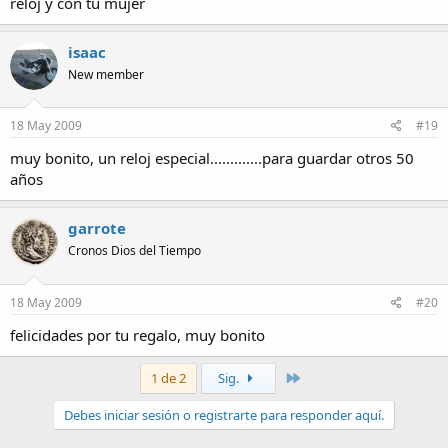
reloj y con tu mujer
isaac
New member
18 May 2009
#19
muy bonito, un reloj especial.............para guardar otros 50
años
garrote
Cronos Dios del Tiempo
18 May 2009
#20
felicidades por tu regalo, muy bonito
Último
1 de 2
Sig.
Debes iniciar sesión o registrarte para responder aquí.