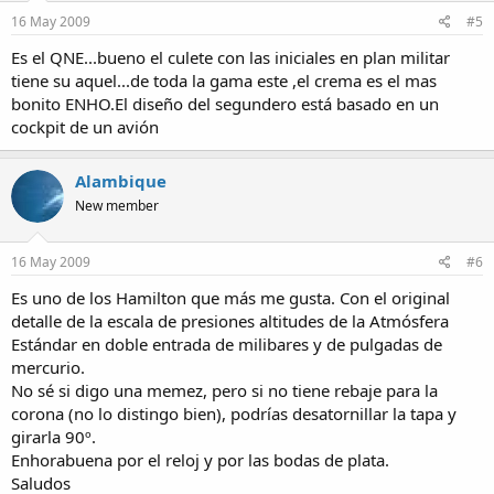
16 May 2009
#5
Es el QNE...bueno el culete con las iniciales en plan militar
tiene su aquel...de toda la gama este ,el crema es el mas
bonito ENHO.El diseño del segundero está basado en un
cockpit de un avión
Alambique
New member
16 May 2009
#6
Es uno de los Hamilton que más me gusta. Con el original
detalle de la escala de presiones altitudes de la Atmósfera
Estándar en doble entrada de milibares y de pulgadas de
mercurio.
No sé si digo una memez, pero si no tiene rebaje para la
corona (no lo distingo bien), podrías desatornillar la tapa y
girarla 90º.
Enhorabuena por el reloj y por las bodas de plata.
Saludos