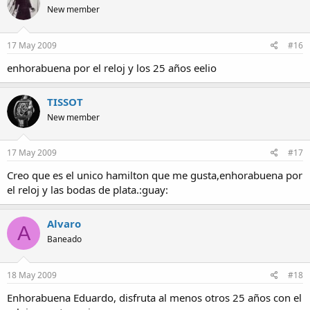
New member
17 May 2009
#16
enhorabuena por el reloj y los 25 años eelio
TISSOT
New member
17 May 2009
#17
Creo que es el unico hamilton que me gusta,enhorabuena por
el reloj y las bodas de plata.:guay:
Alvaro
A
Baneado
18 May 2009
#18
Enhorabuena Eduardo, disfruta al menos otros 25 años con el