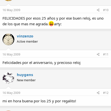
16 May 2009
#10
FELICIDADES por esos 25 años y por ese buen reloj, es uno
de los que mas me agrada.
arty:
vinzenzo
Active member
16 May 2009
#11
Felicidades por el aniversario, y precioso reloj
huygens
New member
16 May 2009
#12
mi en hora buena por los 25 y por regalito!