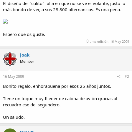
El diseño del "culito" falla en que no se ve el volante, justo lo
más bonito de ver, a sus 28.800 alternancias. Es una pena.
Espero que os guste.
Última edición:
16 May 2009
joak
Member
16 May 2009
#2
Bonito regalo, enhorabuena por esos 25 años juntos.
Tiene un toque muy flieger de cabina de avión gracias al
recuadro ese del segundero.
Un saludo.
searas