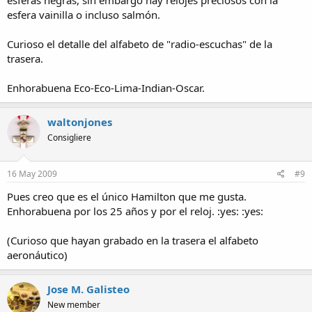
esferas negras, sin embargo hay relojes preciosos con la
esfera vainilla o incluso salmón.
Curioso el detalle del alfabeto de "radio-escuchas" de la
trasera.
Enhorabuena Eco-Eco-Lima-Indian-Oscar.
waltonjones
Consigliere
16 May 2009
#9
Pues creo que es el único Hamilton que me gusta.
Enhorabuena por los 25 años y por el reloj. :yes: :yes:
(Curioso que hayan grabado en la trasera el alfabeto
aeronáutico)
Jose M. Galisteo
New member