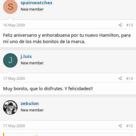
spainwatches
S
New member
16 May 2009
#13
Feliz aniversario y enhorabuena por tu nuevo Hamilton, para
mí uno de los más bonitos de la marca.
j.luis
J
New member
17 May 2009
#14
Muy bonito, que lo disfrutes. Y felicidades!!
zebulon
New member
17 May 2009
#15