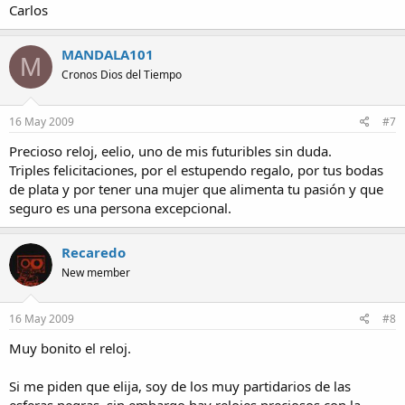
Carlos
MANDALA101
M
Cronos Dios del Tiempo
16 May 2009
#7
Precioso reloj, eelio, uno de mis futuribles sin duda.
Triples felicitaciones, por el estupendo regalo, por tus bodas
de plata y por tener una mujer que alimenta tu pasión y que
seguro es una persona excepcional.
Recaredo
New member
16 May 2009
#8
Muy bonito el reloj.
Si me piden que elija, soy de los muy partidarios de las