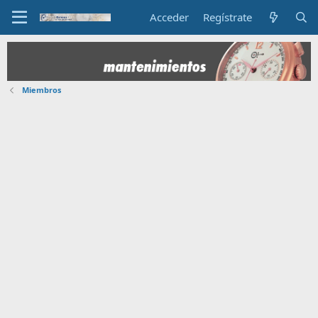
Acceder
Regístrate
Miembros