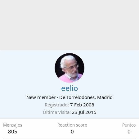
eelio
New member
·
De
Torrelodones, Madrid
Registrado
7 Feb 2008
Última visita
23 Jul 2015
Mensajes
Reaction score
Puntos
805
0
0