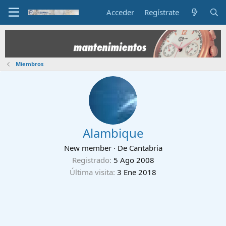
Acceder
Regístrate
Miembros
Alambique
New member
·
De
Cantabria
Registrado
5 Ago 2008
Última visita
3 Ene 2018