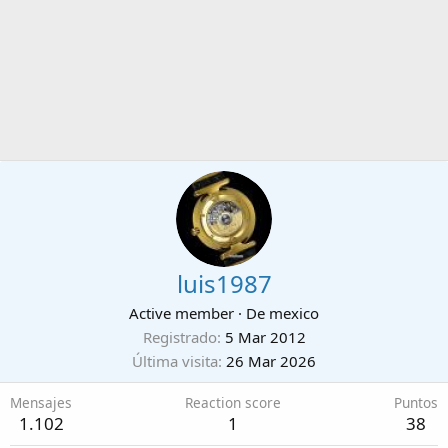
luis1987
Active member
·
De
mexico
Registrado
5 Mar 2012
Última visita
26 Mar 2026
Mensajes
Reaction score
Puntos
1.102
1
38