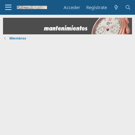
Acceder
Regístrate
Miembros