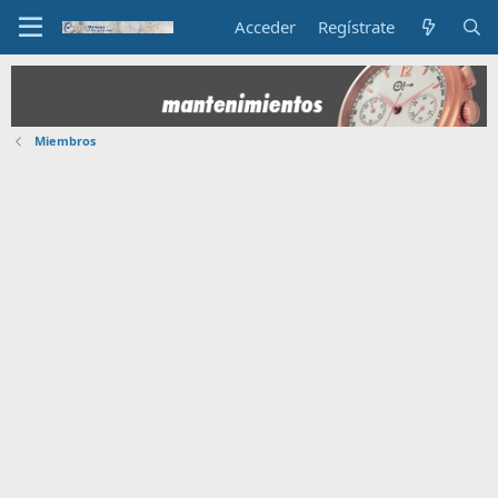
Acceder
Regístrate
Miembros