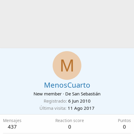
M
MenosCuarto
New member
·
De
San Sebastián
Registrado
6 Jun 2010
Última visita
11 Ago 2017
Mensajes
Reaction score
Puntos
437
0
0