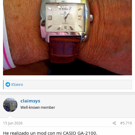
R
XSieiro
e
a
c
claimsys
t
Well-known member
i
o
n
s
15 Jun 2026
#5.710
:
He realizado un mod con mi CASIO GA-2100.