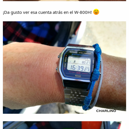
¡Da gusto ver esa cuenta atrás en el W-800H!