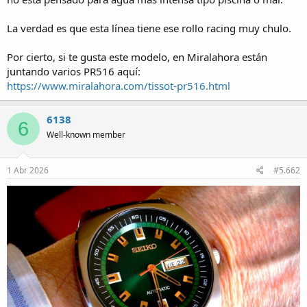
La verdad es que esta línea tiene ese rollo racing muy chulo.
Por cierto, si te gusta este modelo, en Miralahora están
juntando varios PR516 aquí:
https://www.miralahora.com/tissot-pr516.html
6138
6
Well-known member
1 Abr 2026
#5.662