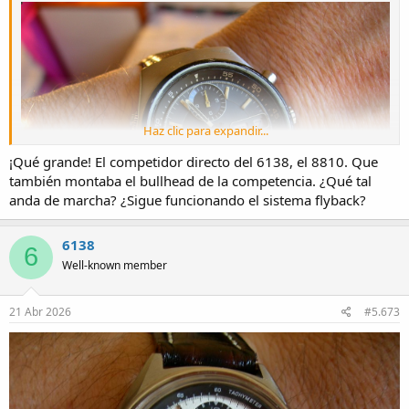
Haz clic para expandir...
¡Qué grande! El competidor directo del 6138, el 8810. Que
también montaba el bullhead de la competencia. ¿Qué tal
anda de marcha? ¿Sigue funcionando el sistema flyback?
6138
6
Well-known member
21 Abr 2026
#5.673