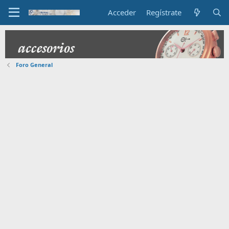
Acceder
Regístrate
Foro General