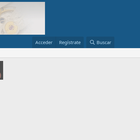
Acceder
Regístrate
Buscar