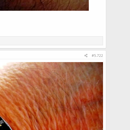
#5.722