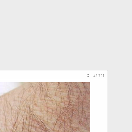
#5.721