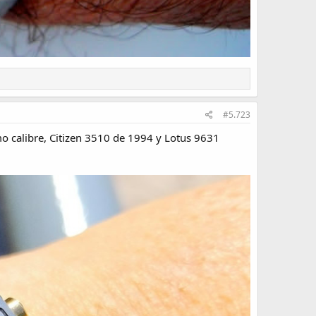
#5.723
o calibre, Citizen 3510 de 1994 y Lotus 9631