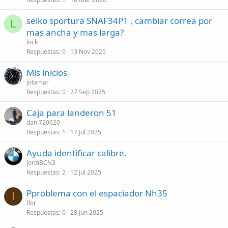
seiko sportura SNAF34P1 , cambiar correa por
L
mas ancha y mas larga?
lock
Respuestas
0
13 Nov 2025
Mis inicios
jotamar
Respuestas
0
27 Sep 2025
Caja para landeron 51
dani720620
Respuestas
1
17 Jul 2025
Ayuda identificar calibre.
JordiBCN3
Respuestas
2
12 Jul 2025
Pproblema con el espaciador Nh35
I
Ilor
Respuestas
0
28 Jun 2025