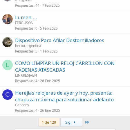
Respuestas
44
7 Feb 2025
Lumen ...
FERGUSON
Respuestas
0
5 Feb 2025
Dispositivo Para Afilar Destornilladores
hectorargentina
Respuestas
5
1 Feb 2025
COMO LIMPIAR UN RELOJ CARRILLON CON
L
CADENAS ATASCADAS
LINARESJAEN
Respuestas
4
26 Ene 2025
Herejías relojeras de ayer y hoy, presenta:
C
chapuza máxima para solucionar adelanto
Capcony
Respuestas
4
26 Ene 2025
Último
1 de 129
Sig.