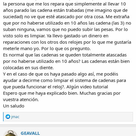
la persona que me los repara que simplemente al llevar 10
años parado las cadena están trabadas (me imagino que de
suciedad) no ve que esté atascado por otra cosa. Me extraña
que por no haberse utilizado en 10 años las cadena (las 3) no
suban ninguna, vamos que no puedo subir las pesas. Por lo
visto solo es limpiar. Ya llevo gastado un dinero en
reparaciones con los otros dos relojes por lo que me gustaría
meterle mano yo. Por lo que os pregunto.
Es normal que las cadenas se queden totalmente atascadas
por no haberse utilizado en 10 años? Las cadenas están bien
colocadas en sus diente.
Y en el caso de que os haya pasado algo así, me podéis
ayudar a decirme como limpiar el sistema de cadenas para
que pueda funcionar el reloj?. Algún video tutorial
Espero que me haya explicado bien. Muchas gracias por
vuestra atención.
Un saludo
R
jmac
e
a
c
GEAVALL
t