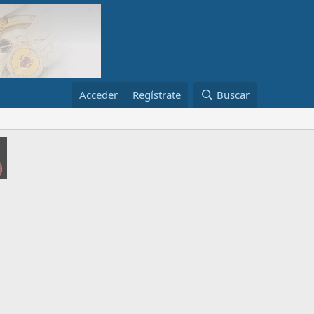
Acceder
Regístrate
Buscar