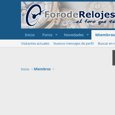
Inicio
Foros
Novedades
Miembros
Visitantes actuales
Nuevos mensajes de perfil
Buscar en m
Inicio
Miembros