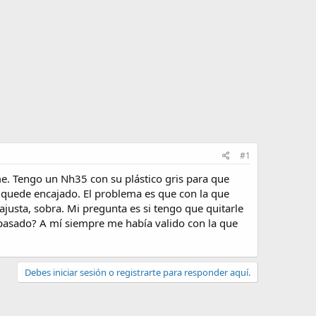
#1
e. Tengo un Nh35 con su plástico gris para que
se quede encajado. El problema es que con la que
ajusta, sobra. Mi pregunta es si tengo que quitarle
a pasado? A mí siempre me había valido con la que
Debes iniciar sesión o registrarte para responder aquí.