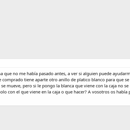
a que no me había pasado antes, a ver si alguien puede ayudarm
he comprado tiene aparte otro anillo de platico blanco para que 
e se mueve, pero si le pongo la blanca que viene con la caja no se 
solo con el que viene en la caja o que hacer? A vosotros os habí
nlace