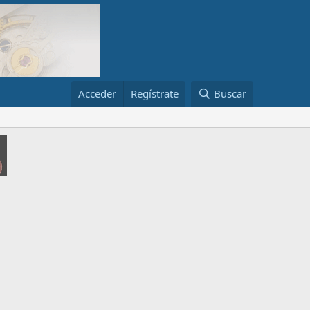
Acceder
Regístrate
Buscar