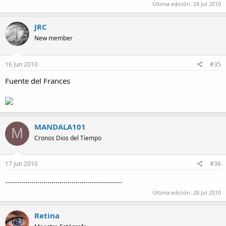
Última edición:
28 Jul 2010
JRC
New member
16 Jun 2010
#35
Fuente del Frances
MANDALA101
M
Cronos Dios del Tiempo
17 Jun 2010
#36
..........................................................
Última edición:
28 Jul 2010
Retina