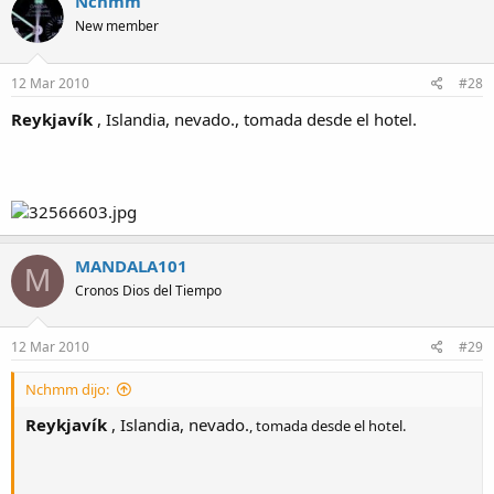
Nchmm
New member
12 Mar 2010
#28
Reykjavík
, Islandia, nevado.
, tomada desde el hotel.
MANDALA101
M
Cronos Dios del Tiempo
12 Mar 2010
#29
Nchmm dijo:
Reykjavík
, Islandia, nevado.
, tomada desde el hotel.