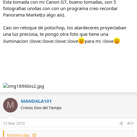
Esta tomada con mi Canon G7, bueno tomadas, son 5
fotografias unidas con con un programa creo recordar
Panorama Market(o algo asi).
Casi sin retoque de potochop, los atardeceres proyectaban
una luz preciosa, te pongo otra foto que tiene una
iluminacion :ilove::ilove::ilove::ilove
para mi :ilove
MANDALA101
M
Cronos Dios del Tiempo
12 Mar 2010
#31
Nchmm dijo: