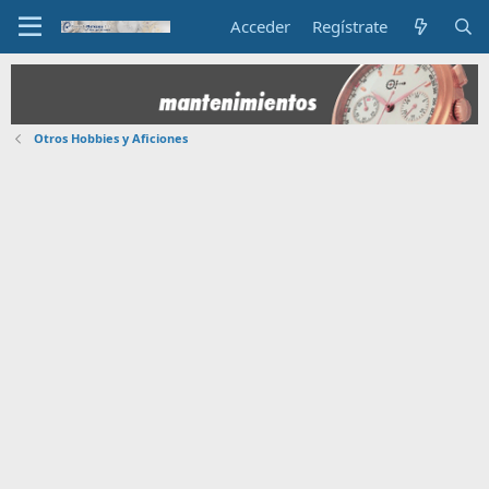
Acceder
Regístrate
Otros Hobbies y Aficiones