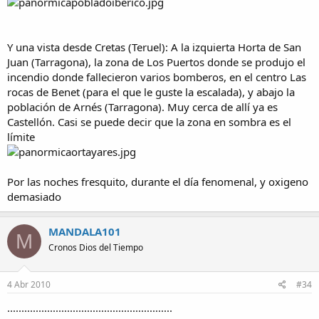
Y una vista desde Cretas (Teruel): A la izquierta Horta de San
Juan (Tarragona), la zona de Los Puertos donde se produjo el
incendio donde fallecieron varios bomberos, en el centro Las
rocas de Benet (para el que le guste la escalada), y abajo la
población de Arnés (Tarragona). Muy cerca de allí ya es
Castellón. Casi se puede decir que la zona en sombra es el
límite
Por las noches fresquito, durante el día fenomenal, y oxigeno
demasiado
MANDALA101
M
Cronos Dios del Tiempo
4 Abr 2010
#34
..........................................................