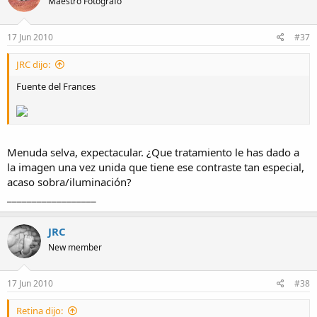
Maestro Fotógrafo
17 Jun 2010
#37
JRC dijo:
Fuente del Frances
Menuda selva, expectacular. ¿Que tratamiento le has dado a
la imagen una vez unida que tiene ese contraste tan especial,
acaso sobra/iluminación?
__________________
JRC
New member
17 Jun 2010
#38
Retina dijo: