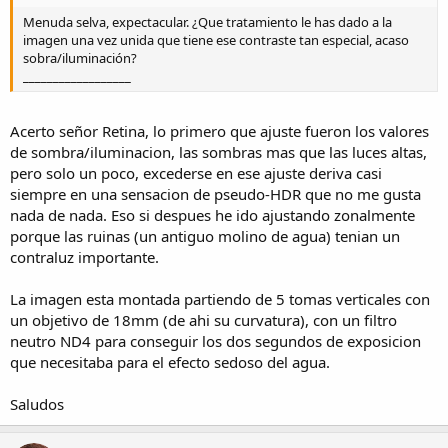
Menuda selva, expectacular. ¿Que tratamiento le has dado a la
imagen una vez unida que tiene ese contraste tan especial, acaso
sobra/iluminación?
__________________
Acerto señor Retina, lo primero que ajuste fueron los valores
de sombra/iluminacion, las sombras mas que las luces altas,
pero solo un poco, excederse en ese ajuste deriva casi
siempre en una sensacion de pseudo-HDR que no me gusta
nada de nada. Eso si despues he ido ajustando zonalmente
porque las ruinas (un antiguo molino de agua) tenian un
contraluz importante.
La imagen esta montada partiendo de 5 tomas verticales con
un objetivo de 18mm (de ahi su curvatura), con un filtro
neutro ND4 para conseguir los dos segundos de exposicion
que necesitaba para el efecto sedoso del agua.
Saludos