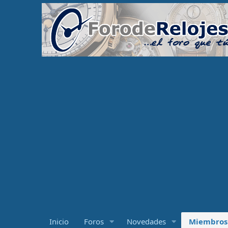
Inicio
Foros
Novedades
Miembros