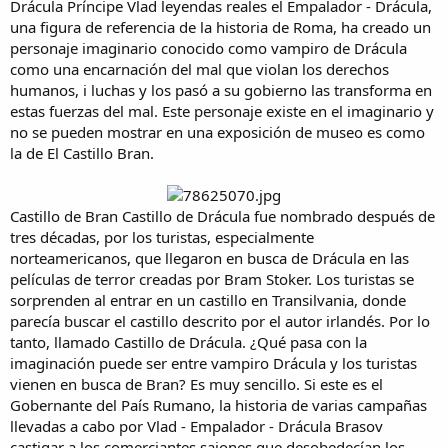
Drácula Príncipe Vlad leyendas reales el Empalador - Drácula,
una figura de referencia de la historia de Roma, ha creado un
personaje imaginario conocido como vampiro de Drácula
como una encarnación del mal que violan los derechos
humanos, i luchas y los pasó a su gobierno las transforma en
estas fuerzas del mal. Este personaje existe en el imaginario y
no se pueden mostrar en una exposición de museo es como
la de El Castillo Bran.
Castillo de Bran Castillo de Drácula fue nombrado después de
tres décadas, por los turistas, especialmente
norteamericanos, que llegaron en busca de Drácula en las
películas de terror creadas por Bram Stoker. Los turistas se
sorprenden al entrar en un castillo en Transilvania, donde
parecía buscar el castillo descrito por el autor irlandés. Por lo
tanto, llamado Castillo de Drácula. ¿Qué pasa con la
imaginación puede ser entre vampiro Drácula y los turistas
vienen en busca de Bran? Es muy sencillo. Si este es el
Gobernante del País Rumano, la historia de varias campañas
llevadas a cabo por Vlad - Empalador - Drácula Brasov
castigar a los comerciantes sajones que desobedecían los