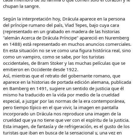
chupan la sangre.
Según la interpretación hoy, Drácula aparece en la persona
del príncipe rumano del país, Vlad Tepes, bajo cuya cara
(representado en un grabado en madera de las historias
"alemán Acerca de Drácula Príncipe" apareció en Nuremberg
en 1488) está representado en muchos anuncios comerciales.
En esta situación no se ve como una figura histórica real, sino
como un vampiro, como se sabe, por los turistas
occidentales, de Bram Stoker y las muchas películas que se
emitieron en Occidente desde 1922.
Así, mientras que el retrato del gobernante romano, que
aparece en la historias de portada edición alemana, publicada
en Bamberg en 1491, sugiere un sentido de justicia que él
mismo ha traducido en la vida por medio de la crueldad
especial, a juzgar por las normas de la era contemporánea,
pero tiempo típico en el que vivir, la imagen en pantalla
incorporado un Drácula nos reproduce una imagen de la
crueldad que ya no tiene que ver con el espíritu de la justicia.
Esta imagen, de fantasía y de refrigeración, es el gusto de los
turistas que iban en busca de la sensacional y, una vez en