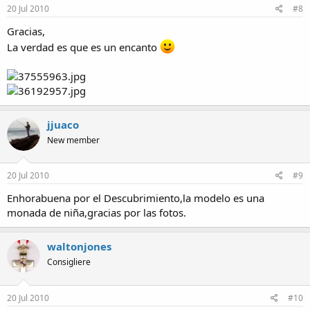
20 Jul 2010
#8
Gracias,
La verdad es que es un encanto
jjuaco
New member
20 Jul 2010
#9
Enhorabuena por el Descubrimiento,la modelo es una
monada de niña,gracias por las fotos.
waltonjones
Consigliere
20 Jul 2010
#10