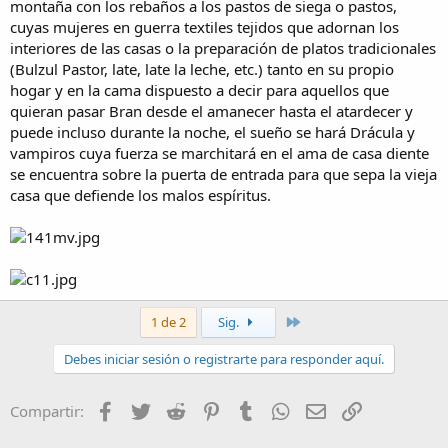
montaña con los rebaños a los pastos de siega o pastos,
cuyas mujeres en guerra textiles tejidos que adornan los
interiores de las casas o la preparación de platos tradicionales
(Bulzul Pastor, late, late la leche, etc.) tanto en su propio
hogar y en la cama dispuesto a decir para aquellos que
quieran pasar Bran desde el amanecer hasta el atardecer y
puede incluso durante la noche, el sueño se hará Drácula y
vampiros cuya fuerza se marchitará en el ama de casa diente
se encuentra sobre la puerta de entrada para que sepa la vieja
casa que defiende los malos espíritus.
Último
1 de 2
Sig.
Debes iniciar sesión o registrarte para responder aquí.
Facebook
Twitter
Reddit
Pinterest
Tumblr
WhatsApp
Email
Enlace
Compartir: