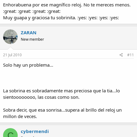
Enhorabuena por ese magnífico reloj. No te mereces menos.
:great: :great: :great: :great:
Muy guapa y graciosa tu sobrinita. :yes: :yes: :yes: :yes:
ZARAN
New member
21 Jul 2010
#11
Solo hay un problema...
La sobrina es sobradamente mas preciosa que la tia...lo
sientoooooooo, las cosas como son.
Sobra decir, que esa sonrisa...supera al brillo del reloj un
millon de veces.
cybermendi
C