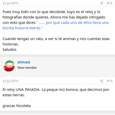
23 Jul 2010
#18
Pues muy bién con lo que decidiste, tuyo es el reloj y lo
fotografías donde quieres. Ahora me has dejado intrigado
con esto que dices:
"...... por que cada uno de ellos lleva una
bonita historia detrás."
Cuando tengas un rato, a ver si te animas y nos cuentas esas
historias.
Saludos
almasi
New member
23 Jul 2010
#19
El reloj UNA PASADA. La peque mú bonica, que decimos por
estas tierras.
gracias Nicoleta