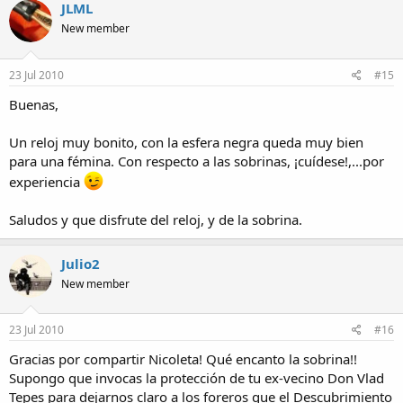
JLML
New member
23 Jul 2010
#15
Buenas,
Un reloj muy bonito, con la esfera negra queda muy bien
para una fémina. Con respecto a las sobrinas, ¡cuídese!,...por
experiencia
Saludos y que disfrute del reloj, y de la sobrina.
Julio2
New member
23 Jul 2010
#16
Gracias por compartir Nicoleta! Qué encanto la sobrina!!
Supongo que invocas la protección de tu ex-vecino Don Vlad
Tepes para dejarnos claro a los foreros que el Descubrimiento