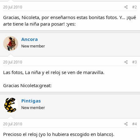
20 Jul 2010
#2
Gracias, Nicoleta, por enseñarnos estas bonitas fotos. Y... ¡qué
arte tiene la niña para posar! :yes:
Ancora
New member
20 Jul 2010
#3
Las fotos, La niña y el reloj se ven de maravilla.
Gracias Nicoleta:great:
Pintigas
New member
20 Jul 2010
#4
Precioso el reloj (yo lo hubiera escogido en blanco).