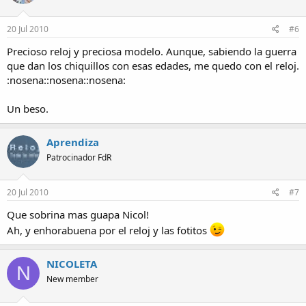
20 Jul 2010
#6
Precioso reloj y preciosa modelo. Aunque, sabiendo la guerra
que dan los chiquillos con esas edades, me quedo con el reloj.
:nosena::nosena::nosena:
Un beso.
Aprendiza
Patrocinador FdR
20 Jul 2010
#7
Que sobrina mas guapa Nicol!
Ah, y enhorabuena por el reloj y las fotitos
NICOLETA
N
New member