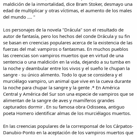
maldición de la inmortalidad, dice Bram Stoker, desmayo una
edad de multiplicar y otras víctimas, el aumento de los males
del mundo .... "
Los personajes de la novela "Drácula" son el resultado de
autor de fantasía, pero los hechos del conde Drácula y su fin
se basan en creencias populares acerca de la existencia de las
fuerzas del mal: vampiros o fantasmas. En muchos pueblos
las creencias son vampiros muertos que en virtud de una
sentencia o una maldición en la vida, dejando a su tumba en
la noche y deambular entre los vivos y el sueño le chupan la
sangre - su único alimento. Todo lo que se considera y el
murciélago vampiro, un animal que vive en la cueva durante
la noche para chupar la sangre y la gente .* En América
Central y América del Sur son una especie de vampiros que se
alimentan de la sangre de aves y mamíferos grandes
capturados dormir . En su famosa obra Odisseea, antiguo
poeta Homero identificar almas de los murciélagos muertos.
En las creencias populares de la corresponsal de los Cárpatos-
Danubio-Ponto en la aceptación de los vampiros muertos que