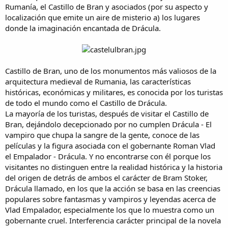
Rumanía, el Castillo de Bran y asociados (por su aspecto y
localización que emite un aire de misterio a) los lugares
donde la imaginación encantada de Drácula.
Castillo de Bran, uno de los monumentos más valiosos de la
arquitectura medieval de Rumania, las características
históricas, económicas y militares, es conocida por los turistas
de todo el mundo como el Castillo de Drácula.
La mayoría de los turistas, después de visitar el Castillo de
Bran, dejándolo decepcionado por no cumplen Drácula - El
vampiro que chupa la sangre de la gente, conoce de las
películas y la figura asociada con el gobernante Roman Vlad
el Empalador - Drácula. Y no encontrarse con él porque los
visitantes no distinguen entre la realidad histórica y la historia
del origen de detrás de ambos el carácter de Bram Stoker,
Drácula llamado, en los que la acción se basa en las creencias
populares sobre fantasmas y vampiros y leyendas acerca de
Vlad Empalador, especialmente los que lo muestra como un
gobernante cruel. Interferencia carácter principal de la novela