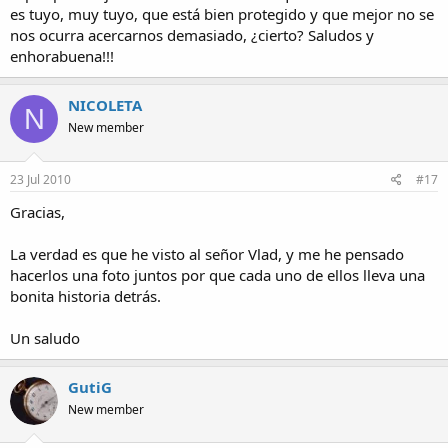
es tuyo, muy tuyo, que está bien protegido y que mejor no se
nos ocurra acercarnos demasiado, ¿cierto? Saludos y
enhorabuena!!!
NICOLETA
N
New member
23 Jul 2010
#17
Gracias,
La verdad es que he visto al señor Vlad, y me he pensado
hacerlos una foto juntos por que cada uno de ellos lleva una
bonita historia detrás.
Un saludo
GutiG
New member