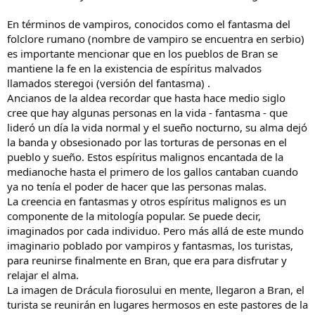
En términos de vampiros, conocidos como el fantasma del
folclore rumano (nombre de vampiro se encuentra en serbio)
es importante mencionar que en los pueblos de Bran se
mantiene la fe en la existencia de espíritus malvados
llamados steregoi (versión del fantasma) .
Ancianos de la aldea recordar que hasta hace medio siglo
cree que hay algunas personas en la vida - fantasma - que
lideró un día la vida normal y el sueño nocturno, su alma dejó
la banda y obsesionado por las torturas de personas en el
pueblo y sueño. Estos espíritus malignos encantada de la
medianoche hasta el primero de los gallos cantaban cuando
ya no tenía el poder de hacer que las personas malas.
La creencia en fantasmas y otros espíritus malignos es un
componente de la mitología popular. Se puede decir,
imaginados por cada individuo. Pero más allá de este mundo
imaginario poblado por vampiros y fantasmas, los turistas,
para reunirse finalmente en Bran, que era para disfrutar y
relajar el alma.
La imagen de Drácula fiorosului en mente, llegaron a Bran, el
turista se reunirán en lugares hermosos en este pastores de la