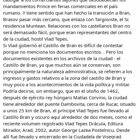
mandamientos Prince en ferias comerciales en el país
rumano. Y tiene sentido que han hecho la transición a Bran,
Brasov pasar más cercano, que enlaza con Targoviste, el Sr.
residencia Muntean. Relaciones con los castellanos Bran no
será demasiado fácil, porque eran representantes del centro
de la ciudad, hostil Vlad Tepes.
Si Vlad gobernó el Castillo de Bran es difícil de contestar
porque no menciona los documentos escritos. . Pero los
documentos existentes en los archivos de la ciudad - el
Castillo de Bran, ya que muchos aún se conservan, son
principalmente la naturaleza administrativa, se refieren a los
ingresos y gastos relativos a la zona del castillo de Bran y
muy poco a los acontecimientos de la vida política y militar.
Podría decirse, sin embargo, que en el otoño de 1462,
después de ejército rey húngaro Matías Corvino, la ciudad
tiene alrededor del puente Dambovita, cerca de Rucar, situado
a unos 25 km de Bran, el príncipe Vlad Tepes fue llevado al
Castillo Bran y oscuro aquí alrededor de dos meses, como el
reciente volumen registrado Vlad Tepes Drácula, Editura
Mirador, Arad, 2002, autor George Lazea Postelnicu. Desde
allí fue llevado y encerrado en la Ciudadela de Visegrad.