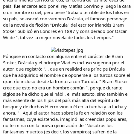
país, fue encarcelado por el rey Matías Corvino y luego la cara
o un hombre cruel, pero tiene "trabajo terrible de los hilos en
su país, se asoció con vampiro Drácula, el famoso personaje
de la novela de ficción "Drácula" del escritor irlandés Bram
Stoker publicó en Londres en 1897 y considerado por Oscar
Wilde ", tal vez la mejor novela de todos los tiempos."
Póngase en contacto con alguna entre el carácter de Bram
Stoker, Drácula y el príncipe Vlad es incluso sugerida por el
autor, que registró: "... que en realidad era príncipe Drácula
que ha adquirido el nombre de oponerse a los turcos sobre el
gran río incluso desde la frontera con Turquía. " Bram Stoker
cree que esto no era un hombre común ", porque durante
siglos se ha dicho que el hábil, el más astuto, sino también el
más valiente de los hijos del país más allá del espíritu del
bosque y de duchas Hierro vino a él en la tumba y la lucha y
ahora. " . Aquí el autor hace sobre la fe en relación con los
fantasmas, cuya existencia, imaginó las creencias populares,
no termina con la nueva generación de "Nosotros los
fantasmas muertos (es decir, los vampiros) sufren de la