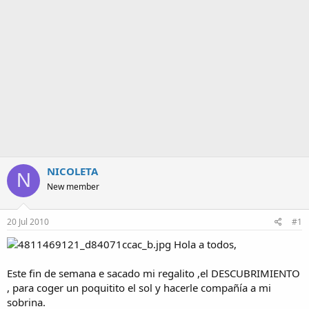
a
NICOLETA
N
New member
20 Jul 2010
#1
Hola a todos,
Este fin de semana e sacado mi regalito ,el DESCUBRIMIENTO
, para coger un poquitito el sol y hacerle compañía a mi
sobrina.