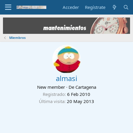
Acceder
Regístrate
Miembros
almasi
New member
·
De
Cartagena
Registrado
6 Feb 2010
Última visita
20 May 2013