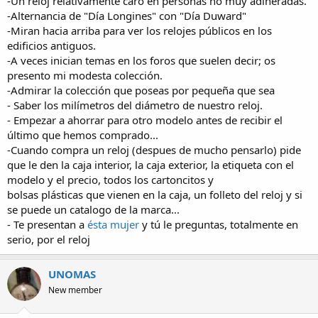
-Un reloj relativamente caro en personas no muy adineradas.
-Alternancia de "Día Longines" con "Día Duward"
-Miran hacia arriba para ver los relojes públicos en los
edificios antiguos.
-A veces inician temas en los foros que suelen decir; os
presento mi modesta colección.
-Admirar la colección que poseas por pequeña que sea
- Saber los milímetros del diámetro de nuestro reloj.
- Empezar a ahorrar para otro modelo antes de recibir el
último que hemos comprado...
-Cuando compra un reloj (despues de mucho pensarlo) pide
que le den la caja interior, la caja exterior, la etiqueta con el
modelo y el precio, todos los cartoncitos y
bolsas plásticas que vienen en la caja, un folleto del reloj y si
se puede un catalogo de la marca...
- Te presentan a
ésta mujer
y tú le preguntas, totalmente en
serio, por el reloj
UNOMAS
New member