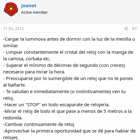
Joanot
Active member
11 Dic 2012
#7
-Cargar la luminova antes de dormir con la luz de la mesilla o
similar.
- Limpiar constantemente el cristal del reloj con la manga de
la camisa, corbata etc.
- Superar el mínimo de décimas de segundo (con creces)
necesario para mirar la hora.
- Preocuparse por lo sumergible de un reloj que no te pones
al bañarte.
- Te saludan e inmediatamente (o instintivamente) ven tu
reloj.
-Hacer un "STOP" en todo escaparate de relojería.
-Mirar el reloj de todo el que pase a menos de 5 metros a la
redonda.
-Cambiar continuamente de reloj.
-Aprovechar la primera oportunidad que se dé para hablar de
relojes.