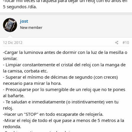
-Tocar mil veces la raqueta para dejar un reloj con 60 años en
5 segundos /día.
jost
New member
12 Dic 2012
#10
-Cargar la luminova antes de dormir con la luz de la mesilla o
similar.
- Limpiar constantemente el cristal del reloj con la manga de
la camisa, corbata etc.
- Superar el mínimo de décimas de segundo (con creces)
necesario para mirar la hora.
- Preocuparse por lo sumergible de un reloj que no te pones
al bañarte.
- Te saludan e inmediatamente (o instintivamente) ven tu
reloj.
-Hacer un "STOP" en todo escaparate de relojería.
-Mirar el reloj de todo el que pase a menos de 5 metros a la
redonda.