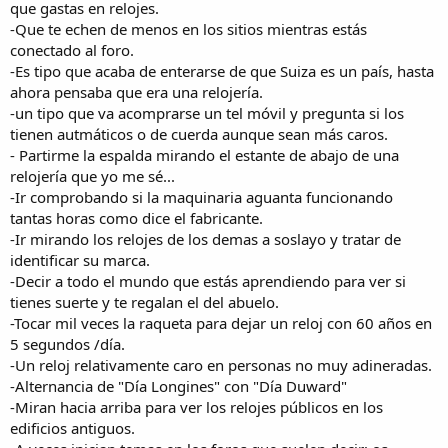
que gastas en relojes.
-Que te echen de menos en los sitios mientras estás
conectado al foro.
-Es tipo que acaba de enterarse de que Suiza es un país, hasta
ahora pensaba que era una relojería.
-un tipo que va acomprarse un tel móvil y pregunta si los
tienen autmáticos o de cuerda aunque sean más caros.
- Partirme la espalda mirando el estante de abajo de una
relojería que yo me sé...
-Ir comprobando si la maquinaria aguanta funcionando
tantas horas como dice el fabricante.
-Ir mirando los relojes de los demas a soslayo y tratar de
identificar su marca.
-Decir a todo el mundo que estás aprendiendo para ver si
tienes suerte y te regalan el del abuelo.
-Tocar mil veces la raqueta para dejar un reloj con 60 años en
5 segundos /día.
-Un reloj relativamente caro en personas no muy adineradas.
-Alternancia de "Día Longines" con "Día Duward"
-Miran hacia arriba para ver los relojes públicos en los
edificios antiguos.