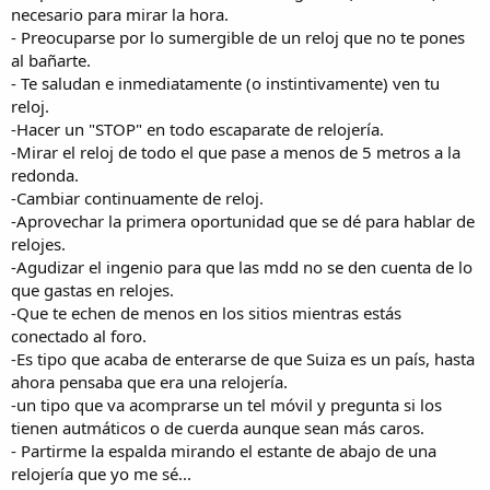
necesario para mirar la hora.
- Preocuparse por lo sumergible de un reloj que no te pones
al bañarte.
- Te saludan e inmediatamente (o instintivamente) ven tu
reloj.
-Hacer un "STOP" en todo escaparate de relojería.
-Mirar el reloj de todo el que pase a menos de 5 metros a la
redonda.
-Cambiar continuamente de reloj.
-Aprovechar la primera oportunidad que se dé para hablar de
relojes.
-Agudizar el ingenio para que las mdd no se den cuenta de lo
que gastas en relojes.
-Que te echen de menos en los sitios mientras estás
conectado al foro.
-Es tipo que acaba de enterarse de que Suiza es un país, hasta
ahora pensaba que era una relojería.
-un tipo que va acomprarse un tel móvil y pregunta si los
tienen autmáticos o de cuerda aunque sean más caros.
- Partirme la espalda mirando el estante de abajo de una
relojería que yo me sé...