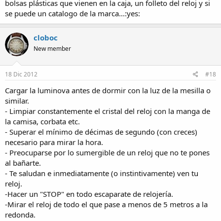
bolsas plásticas que vienen en la caja, un folleto del reloj y si
se puede un catalogo de la marca...:yes:
cloboc
New member
18 Dic 2012
#18
Cargar la luminova antes de dormir con la luz de la mesilla o
similar.
- Limpiar constantemente el cristal del reloj con la manga de
la camisa, corbata etc.
- Superar el mínimo de décimas de segundo (con creces)
necesario para mirar la hora.
- Preocuparse por lo sumergible de un reloj que no te pones
al bañarte.
- Te saludan e inmediatamente (o instintivamente) ven tu
reloj.
-Hacer un "STOP" en todo escaparate de relojería.
-Mirar el reloj de todo el que pase a menos de 5 metros a la
redonda.