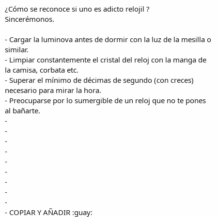
¿Cómo se reconoce si uno es adicto relojil ?
Sincerémonos.
- Cargar la luminova antes de dormir con la luz de la mesilla o
similar.
- Limpiar constantemente el cristal del reloj con la manga de
la camisa, corbata etc.
- Superar el mínimo de décimas de segundo (con creces)
necesario para mirar la hora.
- Preocuparse por lo sumergible de un reloj que no te pones
al bañarte.
-
-
-
-
-
-
-
-
-
- COPIAR Y AÑADIR :guay: