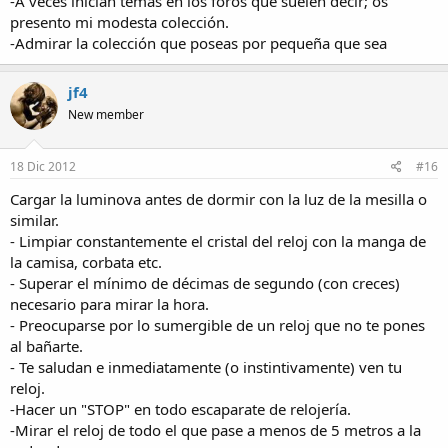
-A veces inician temas en los foros que suelen decir; os
presento mi modesta colección.
-Admirar la colección que poseas por pequeña que sea
jf4
New member
18 Dic 2012
#16
Cargar la luminova antes de dormir con la luz de la mesilla o
similar.
- Limpiar constantemente el cristal del reloj con la manga de
la camisa, corbata etc.
- Superar el mínimo de décimas de segundo (con creces)
necesario para mirar la hora.
- Preocuparse por lo sumergible de un reloj que no te pones
al bañarte.
- Te saludan e inmediatamente (o instintivamente) ven tu
reloj.
-Hacer un "STOP" en todo escaparate de relojería.
-Mirar el reloj de todo el que pase a menos de 5 metros a la