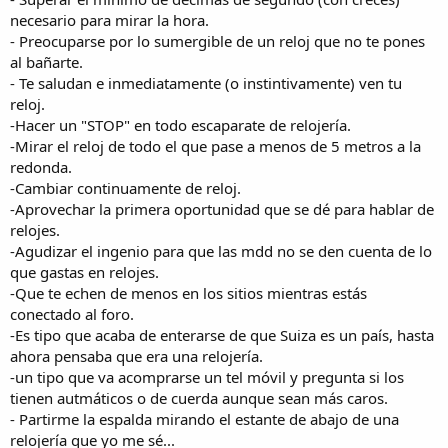
necesario para mirar la hora.
- Preocuparse por lo sumergible de un reloj que no te pones
al bañarte.
- Te saludan e inmediatamente (o instintivamente) ven tu
reloj.
-Hacer un "STOP" en todo escaparate de relojería.
-Mirar el reloj de todo el que pase a menos de 5 metros a la
redonda.
-Cambiar continuamente de reloj.
-Aprovechar la primera oportunidad que se dé para hablar de
relojes.
-Agudizar el ingenio para que las mdd no se den cuenta de lo
que gastas en relojes.
-Que te echen de menos en los sitios mientras estás
conectado al foro.
-Es tipo que acaba de enterarse de que Suiza es un país, hasta
ahora pensaba que era una relojería.
-un tipo que va acomprarse un tel móvil y pregunta si los
tienen autmáticos o de cuerda aunque sean más caros.
- Partirme la espalda mirando el estante de abajo de una
relojería que yo me sé...