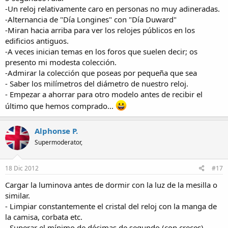
-Un reloj relativamente caro en personas no muy adineradas.
-Alternancia de "Día Longines" con "Día Duward"
-Miran hacia arriba para ver los relojes públicos en los
edificios antiguos.
-A veces inician temas en los foros que suelen decir; os
presento mi modesta colección.
-Admirar la colección que poseas por pequeña que sea
- Saber los milímetros del diámetro de nuestro reloj.
- Empezar a ahorrar para otro modelo antes de recibir el
último que hemos comprado...
Alphonse P.
Supermoderator,
18 Dic 2012
#17
Cargar la luminova antes de dormir con la luz de la mesilla o
similar.
- Limpiar constantemente el cristal del reloj con la manga de
la camisa, corbata etc.
- Superar el mínimo de décimas de segundo (con creces)