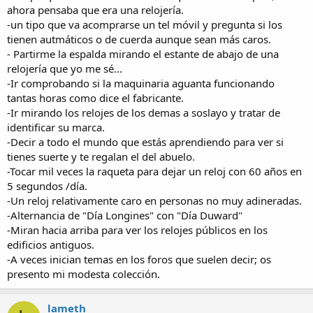
ahora pensaba que era una relojería.
-un tipo que va acomprarse un tel móvil y pregunta si los
tienen autmáticos o de cuerda aunque sean más caros.
- Partirme la espalda mirando el estante de abajo de una
relojería que yo me sé...
-Ir comprobando si la maquinaria aguanta funcionando
tantas horas como dice el fabricante.
-Ir mirando los relojes de los demas a soslayo y tratar de
identificar su marca.
-Decir a todo el mundo que estás aprendiendo para ver si
tienes suerte y te regalan el del abuelo.
-Tocar mil veces la raqueta para dejar un reloj con 60 años en
5 segundos /día.
-Un reloj relativamente caro en personas no muy adineradas.
-Alternancia de "Día Longines" con "Día Duward"
-Miran hacia arriba para ver los relojes públicos en los
edificios antiguos.
-A veces inician temas en los foros que suelen decir; os
presento mi modesta colección.
lameth