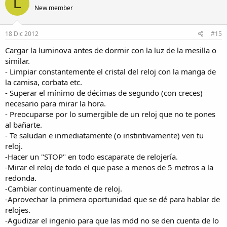
L
New member
18 Dic 2012
#15
Cargar la luminova antes de dormir con la luz de la mesilla o
similar.
- Limpiar constantemente el cristal del reloj con la manga de
la camisa, corbata etc.
- Superar el mínimo de décimas de segundo (con creces)
necesario para mirar la hora.
- Preocuparse por lo sumergible de un reloj que no te pones
al bañarte.
- Te saludan e inmediatamente (o instintivamente) ven tu
reloj.
-Hacer un "STOP" en todo escaparate de relojería.
-Mirar el reloj de todo el que pase a menos de 5 metros a la
redonda.
-Cambiar continuamente de reloj.
-Aprovechar la primera oportunidad que se dé para hablar de
relojes.
-Agudizar el ingenio para que las mdd no se den cuenta de lo