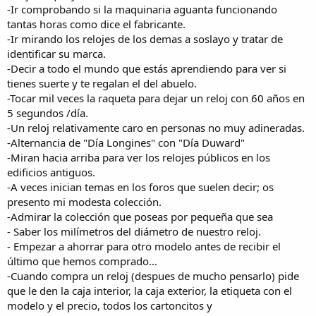
-Ir comprobando si la maquinaria aguanta funcionando
tantas horas como dice el fabricante.
-Ir mirando los relojes de los demas a soslayo y tratar de
identificar su marca.
-Decir a todo el mundo que estás aprendiendo para ver si
tienes suerte y te regalan el del abuelo.
-Tocar mil veces la raqueta para dejar un reloj con 60 años en
5 segundos /día.
-Un reloj relativamente caro en personas no muy adineradas.
-Alternancia de "Día Longines" con "Día Duward"
-Miran hacia arriba para ver los relojes públicos en los
edificios antiguos.
-A veces inician temas en los foros que suelen decir; os
presento mi modesta colección.
-Admirar la colección que poseas por pequeña que sea
- Saber los milímetros del diámetro de nuestro reloj.
- Empezar a ahorrar para otro modelo antes de recibir el
último que hemos comprado...
-Cuando compra un reloj (despues de mucho pensarlo) pide
que le den la caja interior, la caja exterior, la etiqueta con el
modelo y el precio, todos los cartoncitos y