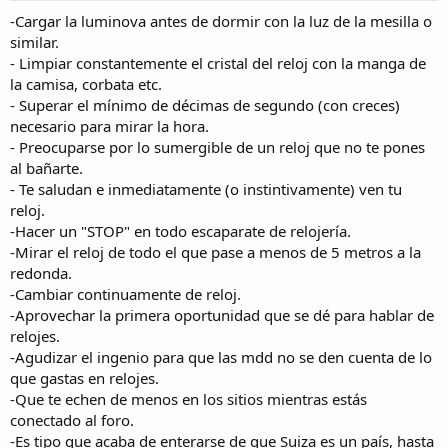
-Cargar la luminova antes de dormir con la luz de la mesilla o
similar.
- Limpiar constantemente el cristal del reloj con la manga de
la camisa, corbata etc.
- Superar el mínimo de décimas de segundo (con creces)
necesario para mirar la hora.
- Preocuparse por lo sumergible de un reloj que no te pones
al bañarte.
- Te saludan e inmediatamente (o instintivamente) ven tu
reloj.
-Hacer un "STOP" en todo escaparate de relojería.
-Mirar el reloj de todo el que pase a menos de 5 metros a la
redonda.
-Cambiar continuamente de reloj.
-Aprovechar la primera oportunidad que se dé para hablar de
relojes.
-Agudizar el ingenio para que las mdd no se den cuenta de lo
que gastas en relojes.
-Que te echen de menos en los sitios mientras estás
conectado al foro.
-Es tipo que acaba de enterarse de que Suiza es un país, hasta