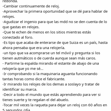
redonda.
-Cambiar continuamente de reloj.
-Aprovechar la primera oportunidad que se dé para hablar de
relojes.
-Agudizar el ingenio para que las mdd no se den cuenta de lo
que gastas en relojes.
-Que te echen de menos en los sitios mientras estás
conectado al foro.
-Es tipo que acaba de enterarse de que Suiza es un país, hasta
ahora pensaba que era una relojería.
-un tipo que va acomprarse un tel móvil y pregunta si los
tienen autmáticos o de cuerda aunque sean más caros.
- Partirme la espalda mirando el estante de abajo de una
relojería que yo me sé...
-Ir comprobando si la maquinaria aguanta funcionando
tantas horas como dice el fabricante.
-Ir mirando los relojes de los demas a soslayo y tratar de
identificar su marca.
-Decir a todo el mundo que estás aprendiendo para ver si
tienes suerte y te regalan el del abuelo.
-Tocar mil veces la raqueta para dejar un reloj con 60 años en
5 segundos /día.