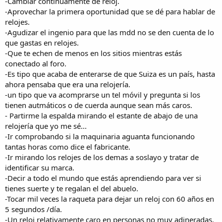
-Cambiar continuamente de reloj.
-Aprovechar la primera oportunidad que se dé para hablar de
relojes.
-Agudizar el ingenio para que las mdd no se den cuenta de lo
que gastas en relojes.
-Que te echen de menos en los sitios mientras estás
conectado al foro.
-Es tipo que acaba de enterarse de que Suiza es un país, hasta
ahora pensaba que era una relojería.
-un tipo que va acomprarse un tel móvil y pregunta si los
tienen autmáticos o de cuerda aunque sean más caros.
- Partirme la espalda mirando el estante de abajo de una
relojería que yo me sé...
-Ir comprobando si la maquinaria aguanta funcionando
tantas horas como dice el fabricante.
-Ir mirando los relojes de los demas a soslayo y tratar de
identificar su marca.
-Decir a todo el mundo que estás aprendiendo para ver si
tienes suerte y te regalan el del abuelo.
-Tocar mil veces la raqueta para dejar un reloj con 60 años en
5 segundos /día.
-Un reloj relativamente caro en personas no muy adineradas.