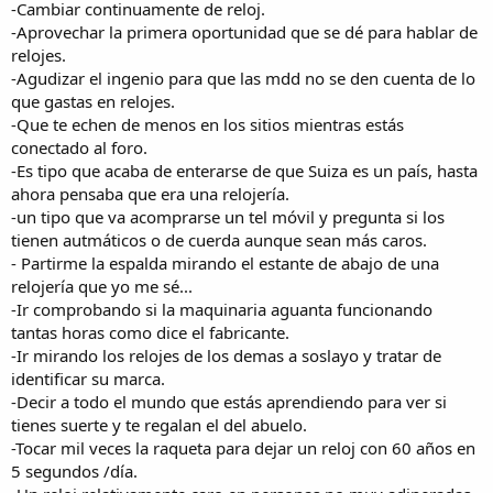
-Cambiar continuamente de reloj.
-Aprovechar la primera oportunidad que se dé para hablar de
relojes.
-Agudizar el ingenio para que las mdd no se den cuenta de lo
que gastas en relojes.
-Que te echen de menos en los sitios mientras estás
conectado al foro.
-Es tipo que acaba de enterarse de que Suiza es un país, hasta
ahora pensaba que era una relojería.
-un tipo que va acomprarse un tel móvil y pregunta si los
tienen autmáticos o de cuerda aunque sean más caros.
- Partirme la espalda mirando el estante de abajo de una
relojería que yo me sé...
-Ir comprobando si la maquinaria aguanta funcionando
tantas horas como dice el fabricante.
-Ir mirando los relojes de los demas a soslayo y tratar de
identificar su marca.
-Decir a todo el mundo que estás aprendiendo para ver si
tienes suerte y te regalan el del abuelo.
-Tocar mil veces la raqueta para dejar un reloj con 60 años en
5 segundos /día.