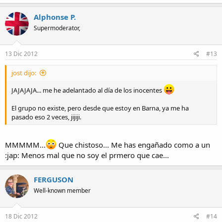
Alphonse P.
Supermoderator,
13 Dic 2012
#13
jost dijo:
JAJAJAJA... me he adelantado al día de los inocentes
El grupo no existe, pero desde que estoy en Barna, ya me ha
pasado eso 2 veces, jijiji.
MMMMM...
Que chistoso... Me has engañado como a un
:jap: Menos mal que no soy el prmero que cae...
FERGUSON
Well-known member
18 Dic 2012
#14