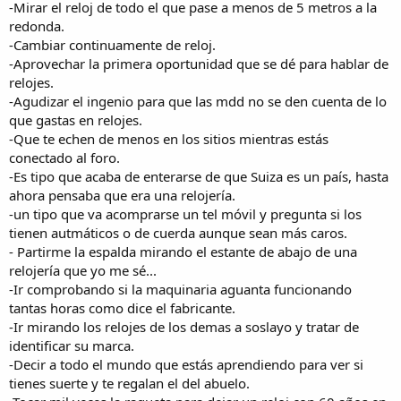
-Mirar el reloj de todo el que pase a menos de 5 metros a la
redonda.
-Cambiar continuamente de reloj.
-Aprovechar la primera oportunidad que se dé para hablar de
relojes.
-Agudizar el ingenio para que las mdd no se den cuenta de lo
que gastas en relojes.
-Que te echen de menos en los sitios mientras estás
conectado al foro.
-Es tipo que acaba de enterarse de que Suiza es un país, hasta
ahora pensaba que era una relojería.
-un tipo que va acomprarse un tel móvil y pregunta si los
tienen autmáticos o de cuerda aunque sean más caros.
- Partirme la espalda mirando el estante de abajo de una
relojería que yo me sé...
-Ir comprobando si la maquinaria aguanta funcionando
tantas horas como dice el fabricante.
-Ir mirando los relojes de los demas a soslayo y tratar de
identificar su marca.
-Decir a todo el mundo que estás aprendiendo para ver si
tienes suerte y te regalan el del abuelo.