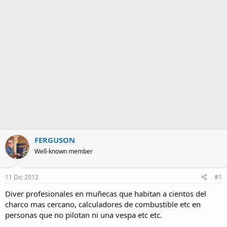
m
a
FERGUSON
Well-known member
11 Dic 2012
#1
Diver profesionales en muñecas que habitan a cientos del
charco mas cercano, calculadores de combustible etc en
personas que no pilotan ni una vespa etc etc.