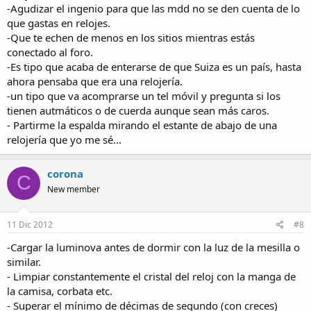
-Agudizar el ingenio para que las mdd no se den cuenta de lo
que gastas en relojes.
-Que te echen de menos en los sitios mientras estás
conectado al foro.
-Es tipo que acaba de enterarse de que Suiza es un país, hasta
ahora pensaba que era una relojería.
-un tipo que va acomprarse un tel móvil y pregunta si los
tienen autmáticos o de cuerda aunque sean más caros.
- Partirme la espalda mirando el estante de abajo de una
relojería que yo me sé...
corona
C
New member
11 Dic 2012
#8
-Cargar la luminova antes de dormir con la luz de la mesilla o
similar.
- Limpiar constantemente el cristal del reloj con la manga de
la camisa, corbata etc.
- Superar el mínimo de décimas de segundo (con creces)