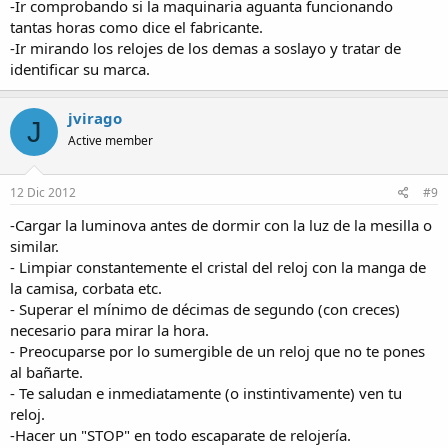
-Ir comprobando si la maquinaria aguanta funcionando
tantas horas como dice el fabricante.
-Ir mirando los relojes de los demas a soslayo y tratar de
identificar su marca.
jvirago
J
Active member
12 Dic 2012
#9
-Cargar la luminova antes de dormir con la luz de la mesilla o
similar.
- Limpiar constantemente el cristal del reloj con la manga de
la camisa, corbata etc.
- Superar el mínimo de décimas de segundo (con creces)
necesario para mirar la hora.
- Preocuparse por lo sumergible de un reloj que no te pones
al bañarte.
- Te saludan e inmediatamente (o instintivamente) ven tu
reloj.
-Hacer un "STOP" en todo escaparate de relojería.