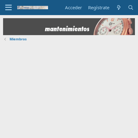
Acceder
Regístrate
Miembros