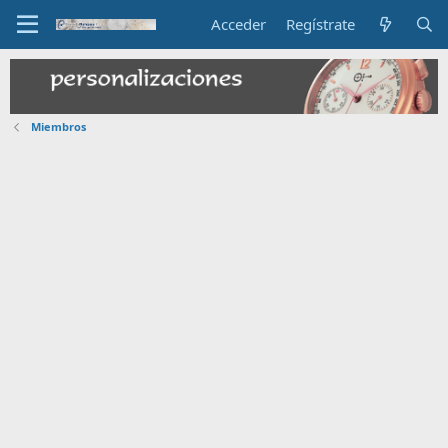
Acceder
Regístrate
Miembros