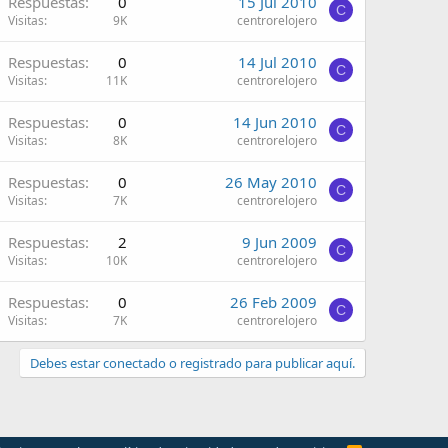
Respuestas
0
15 Jul 2010
C
Visitas
9K
centrorelojero
Respuestas
0
14 Jul 2010
C
Visitas
11K
centrorelojero
Respuestas
0
14 Jun 2010
C
Visitas
8K
centrorelojero
Respuestas
0
26 May 2010
C
Visitas
7K
centrorelojero
Respuestas
2
9 Jun 2009
C
Visitas
10K
centrorelojero
Respuestas
0
26 Feb 2009
C
Visitas
7K
centrorelojero
Debes estar conectado o registrado para publicar aquí.