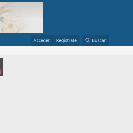
Acceder
Regístrate
Buscar