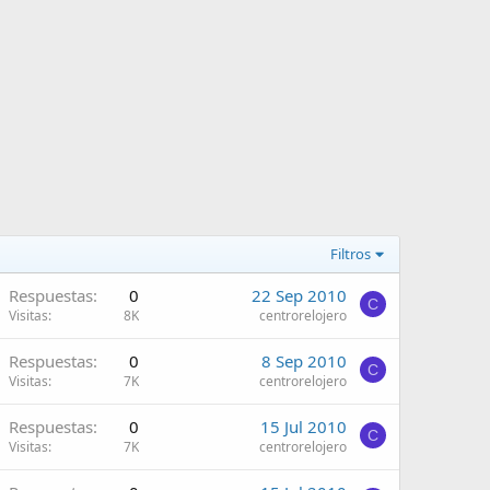
Filtros
Respuestas
0
22 Sep 2010
C
Visitas
8K
centrorelojero
Respuestas
0
8 Sep 2010
C
Visitas
7K
centrorelojero
Respuestas
0
15 Jul 2010
C
Visitas
7K
centrorelojero