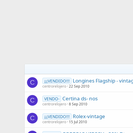
Longines Flagship - vinta
¡¡¡VENDIDO!!!
C
centrorelojero
22 Sep 2010
Certina ds- nos
VENDO-
C
centrorelojero
8 Sep 2010
Rolex-vintage
¡¡¡VENDIDO!!!
C
centrorelojero
15 Jul 2010