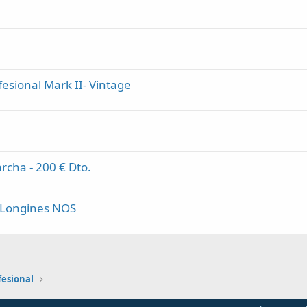
sional Mark II- Vintage
cha - 200 € Dto.
 Longines NOS
esional