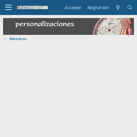
Acceder
Regístrate
Miembros