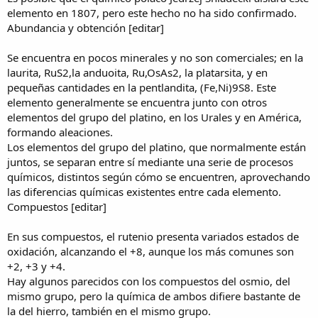
elemento en 1807, pero este hecho no ha sido confirmado.
Abundancia y obtención [editar]
Se encuentra en pocos minerales y no son comerciales; en la
laurita, RuS2,la anduoita, Ru,OsAs2, la platarsita, y en
pequeñas cantidades en la pentlandita, (Fe,Ni)9S8. Este
elemento generalmente se encuentra junto con otros
elementos del grupo del platino, en los Urales y en América,
formando aleaciones.
Los elementos del grupo del platino, que normalmente están
juntos, se separan entre sí mediante una serie de procesos
químicos, distintos según cómo se encuentren, aprovechando
las diferencias químicas existentes entre cada elemento.
Compuestos [editar]
En sus compuestos, el rutenio presenta variados estados de
oxidación, alcanzando el +8, aunque los más comunes son
+2, +3 y +4.
Hay algunos parecidos con los compuestos del osmio, del
mismo grupo, pero la química de ambos difiere bastante de
la del hierro, también en el mismo grupo.