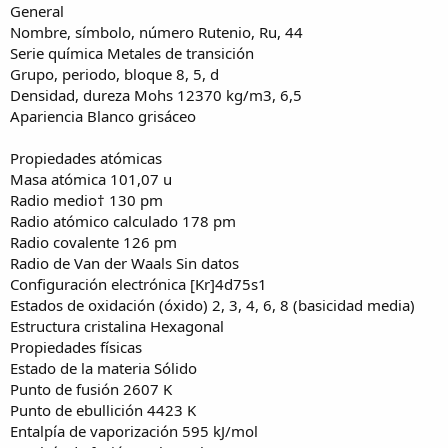
General
Nombre, símbolo, número Rutenio, Ru, 44
Serie química Metales de transición
Grupo, periodo, bloque 8, 5, d
Densidad, dureza Mohs 12370 kg/m3, 6,5
Apariencia Blanco grisáceo
Propiedades atómicas
Masa atómica 101,07 u
Radio medio† 130 pm
Radio atómico calculado 178 pm
Radio covalente 126 pm
Radio de Van der Waals Sin datos
Configuración electrónica [Kr]4d75s1
Estados de oxidación (óxido) 2, 3, 4, 6, 8 (basicidad media)
Estructura cristalina Hexagonal
Propiedades físicas
Estado de la materia Sólido
Punto de fusión 2607 K
Punto de ebullición 4423 K
Entalpía de vaporización 595 kJ/mol