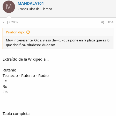
MANDALA101
M
Cronos Dios del Tiempo
25 Jul 2009
#64
Piraton dijo:
Muy intreresante. Oiga, y eso de -Ru- que pone en la placa que es lo
que sisnifica? :dudoso: :dudoso:
Extraído de la Wikipedia...
Rutenio
Tecnecio - Rutenio - Rodio
Fe
Ru
Os
Tabla completa