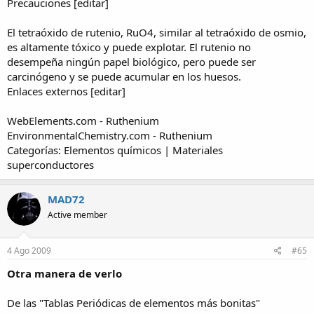
Precauciones [editar]
El tetraóxido de rutenio, RuO4, similar al tetraóxido de osmio,
es altamente tóxico y puede explotar. El rutenio no
desempeña ningún papel biológico, pero puede ser
carcinógeno y se puede acumular en los huesos.
Enlaces externos [editar]
WebElements.com - Ruthenium
EnvironmentalChemistry.com - Ruthenium
Categorías: Elementos químicos | Materiales
superconductores
MAD72
Active member
4 Ago 2009
#65
Otra manera de verlo
De las "Tablas Periódicas de elementos más bonitas"