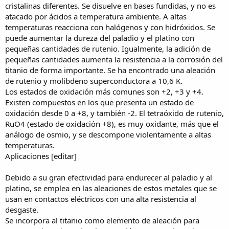
cristalinas diferentes. Se disuelve en bases fundidas, y no es
atacado por ácidos a temperatura ambiente. A altas
temperaturas reacciona con halógenos y con hidróxidos. Se
puede aumentar la dureza del paladio y el platino con
pequeñas cantidades de rutenio. Igualmente, la adición de
pequeñas cantidades aumenta la resistencia a la corrosión del
titanio de forma importante. Se ha encontrado una aleación
de rutenio y molibdeno superconductora a 10,6 K.
Los estados de oxidación más comunes son +2, +3 y +4.
Existen compuestos en los que presenta un estado de
oxidación desde 0 a +8, y también -2. El tetraóxido de rutenio,
RuO4 (estado de oxidación +8), es muy oxidante, más que el
análogo de osmio, y se descompone violentamente a altas
temperaturas.
Aplicaciones [editar]
Debido a su gran efectividad para endurecer al paladio y al
platino, se emplea en las aleaciones de estos metales que se
usan en contactos eléctricos con una alta resistencia al
desgaste.
Se incorpora al titanio como elemento de aleación para