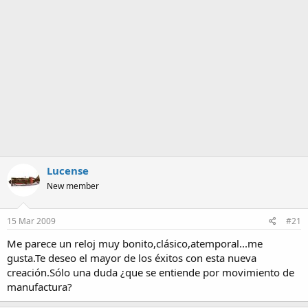
a
Lucense
New member
15 Mar 2009
#21
Me parece un reloj muy bonito,clásico,atemporal...me
gusta.Te deseo el mayor de los éxitos con esta nueva
creación.Sólo una duda ¿que se entiende por movimiento de
manufactura?