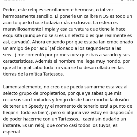
Pedro, este reloj es sencillamente hermoso, o tal vez
hermosamente sencillo. El ponerle un calibre NOS es todo un
acierto que lo hace todavía más exclusivo. La esfera es
maravillosamente limpia y esa curvatura que tiene la hace
exquisita (aunque no se si es un efecto o es que realmente es
así, curvada). Ahora entiendo por que estaba tan emocionado
un amigo de por aquí (aficionado a los segunderos a las
seis...) me comentó por primera vez que ibas a sacarlo y sus
características. Además el nombre me llega muy hondo, por
que al fin y al cabo toda mi vida se ha desarrollado en las
tierras de la mítica Tartessos.
Lamentablemente, no creo que pueda sumarme esta vez al
selecto grupo de propietarios, por que ya sabes que mis
recursos son limitados y tengo desde hace mucho la ilusión
de tener un Speedy (y el momento de tenerlo está a punto de
llegar si todo va bien), pero si alguna vez estoy en disposición
de poder hacerme con un Tartessos... caerá sin dudarlo un
instante. Es un reloj, que como casi todos los tuyos, es
especial.