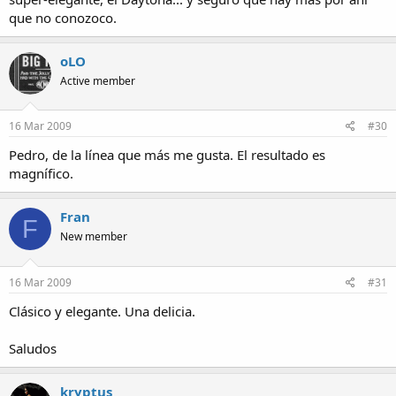
que no conozoco.
oLO
Active member
16 Mar 2009
#30
Pedro, de la línea que más me gusta. El resultado es
magnífico.
Fran
F
New member
16 Mar 2009
#31
Clásico y elegante. Una delicia.
Saludos
kryptus