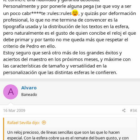
Personalmente y por ponerle alguna pega (se que voy a ser
un poco cabr****te :rules::rules
, y quizás por deformación
profesional, lo que no me termina de convencer es la
tipografía usada y la distribución de los textos en la esfera,
pero naturalmente es el gusto de quien concibe el reloj el que
debe primar y por tanto no me queda más que respetar el
criterio de Pedro en ello.
Estoy seguro que será otro más de los grandes éxitos y
aciertos del maestro en los próximos meses, y máxime con
las características de tamaño y versatilidad en la
personalización que las distintas esferas le confieren.
Alvaro
A
Baneado
16 Mar 2009
#34
Rafael Sevilla dijo:
Un reloj precioso, de líneas sencillas que son las que lo hacen
especial. Con la esfera cobre ya es el remate del buen gusto, y con