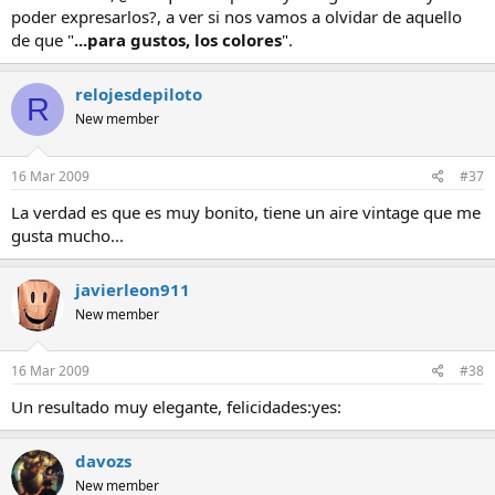
poder expresarlos?, a ver si nos vamos a olvidar de aquello
de que "
...para gustos, los colores
".
relojesdepiloto
R
New member
16 Mar 2009
#37
La verdad es que es muy bonito, tiene un aire vintage que me
gusta mucho...
javierleon911
New member
16 Mar 2009
#38
Un resultado muy elegante, felicidades:yes:
davozs
New member