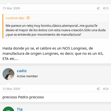
15 Mar 2009
#23
Lucense dijo:
Me parece un reloj muy bonito,clásico,atemporal...me gusta.Te
deseo el mayor de los éxitos con esta nueva creación.Sólo una duda
¿que se entiende por movimiento de manufactura?
Hasta donde yo se, el calibre es un NOS Longines, de
manufactura de origen Longines, es decir, que no es un AS,
ETA etc....
cadiz
Active member
15 Mar 2009
#24
precioso Pedro precioso
Tip