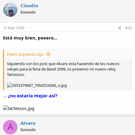
Claudio
Baneado
15 Mar 2009
#22
Está muy bien, peeero...
Pedro Izquierdo dijo:
Siguiendo con los post que Alvaro esta haciendo de los nuevos
relojes para la feria de Basel 2009, os presento mi nuevo reloj.
Tartessos.
...
¿no estaría mejor así?
Alvaro
A
Baneado