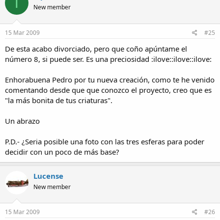
T
New member
15 Mar 2009
#25
De esta acabo divorciado, pero que coño apúntame el
número 8, si puede ser. Es una preciosidad :ilove::ilove::ilove:
Enhorabuena Pedro por tu nueva creación, como te he venido
comentando desde que que conozco el proyecto, creo que es
"la más bonita de tus criaturas".
Un abrazo
P.D.- ¿Seria posible una foto con las tres esferas para poder
decidir con un poco de más base?
Lucense
New member
15 Mar 2009
#26