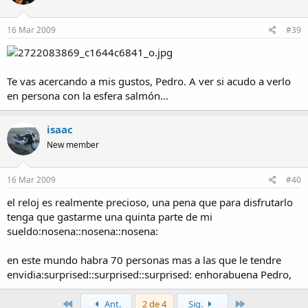
16 Mar 2009
#39
Te vas acercando a mis gustos, Pedro. A ver si acudo a verlo
en persona con la esfera salmón...
isaac
New member
16 Mar 2009
#40
el reloj es realmente precioso, una pena que para disfrutarlo
tenga que gastarme una quinta parte de mi
sueldo:nosena::nosena::nosena:
en este mundo habra 70 personas mas a las que le tendre
envidia:surprised::surprised::surprised: enhorabuena Pedro,
Primero
Último
Ant.
2 de 4
Sig.