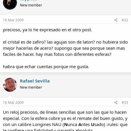
New member
16 Mar 2009
#32
precioso, ya lo he expresado en el otro post.
el cristal es de zafiro? las agujas son de laton? no hubiera sido
mejor hacerlas de acero? supongo que sea porque sean mas
faciles de hacer. hay mas fotos con diferentes esferas?
habra que echar cuentas porque me gusta.
Rafael Sevilla
New member
16 Mar 2009
#33
Un reloj precioso, de líneas sencillas que son las que lo hacen
especial. Con la esfera cobre ya es el remate del buen gusto, y
con un calibre Longines NAU (
N
unca
A
ntes
U
sado) :rules: que
le confiere una fiabilidad y garantía absoluta.