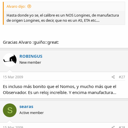
Alvaro dijo:
Hasta donde yo se, el calibre es un NOS Longines, de manufactura
de origen Longines, es decir, que no es un AS, ETA etc....
Gracias Alvaro :guiño::great:
ROBINGUS
New member
15 Mar 2009
#27
Es incluso más bonito que el Nomos, y mucho más que el
Observador. Es un reloj increíble. Y encima manufactura...
searas
S
Active member
15 Mar 2009
#28