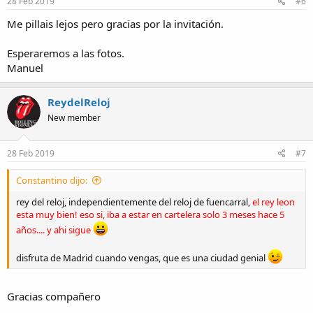
28 Feb 2019
#6
Me pillais lejos pero gracias por la invitación.
Esperaremos a las fotos.
Manuel
ReydelReloj
New member
28 Feb 2019
#7
Constantino dijo:
rey del reloj, independientemente del reloj de fuencarral,
el rey leon
esta muy bien! eso si, iba a estar en cartelera solo 3 meses hace 5
años.... y ahi sigue
disfruta de Madrid cuando vengas, que es una ciudad genial
Gracias compañero