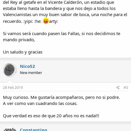
del Rey al getafe en el Vicente Calderón, un estadio que
estaba lleno hasta la bandera y que nos dejo a todos los
Valencianistas un muy buen sabor de boca, una noche para el
recuerdo. :yipi: :he:
arty:
Si vamos será cuando pasen las Fallas, si nos decidimos te
mando privado,
Un saludo y gracias
Nico52
New member
28 Feb 2019
#3
Muy curioso. Me gustaría acompañaros, pero no si podre.
A ver como van cuadrando las cosas.
Que verdad es eso de que 20 años no es nada!!!
Constantino