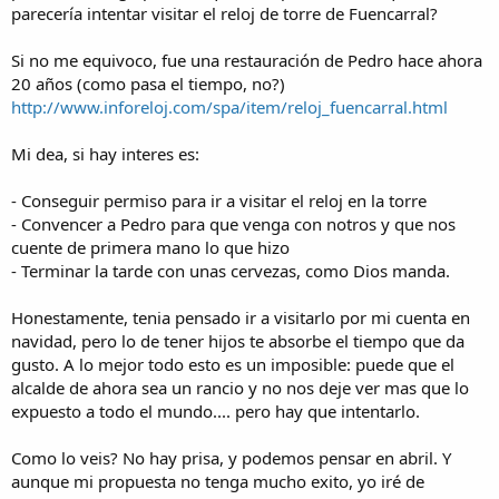
parecería intentar visitar el reloj de torre de Fuencarral?
Si no me equivoco, fue una restauración de Pedro hace ahora
20 años (como pasa el tiempo, no?)
http://www.inforeloj.com/spa/item/reloj_fuencarral.html
Mi dea, si hay interes es:
- Conseguir permiso para ir a visitar el reloj en la torre
- Convencer a Pedro para que venga con notros y que nos
cuente de primera mano lo que hizo
- Terminar la tarde con unas cervezas, como Dios manda.
Honestamente, tenia pensado ir a visitarlo por mi cuenta en
navidad, pero lo de tener hijos te absorbe el tiempo que da
gusto. A lo mejor todo esto es un imposible: puede que el
alcalde de ahora sea un rancio y no nos deje ver mas que lo
expuesto a todo el mundo.... pero hay que intentarlo.
Como lo veis? No hay prisa, y podemos pensar en abril. Y
aunque mi propuesta no tenga mucho exito, yo iré de