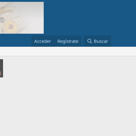
Acceder
Regístrate
Buscar