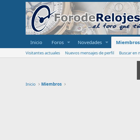
Inicio
Foros
Novedades
Miembros
Visitantes actuales
Nuevos mensajes de perfil
Buscar en m
Inicio
Miembros