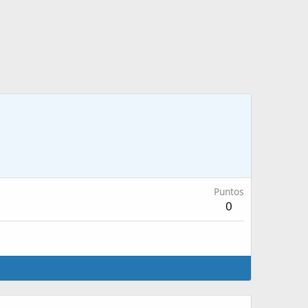
Puntos
0