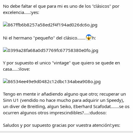
No debe faltar el que para mi es uno de los "clásicos" por
excelencia.....:yes:
Ni el hermano "pequeño" del clásico.......
h:
Y por supuesto el unico "vintage" que quiero se quede en
casa.....:ilove:
Tengo en mente ir añadiendo alguno que otro; recuperar un
Sinn U1 (vendido no hace mucho para adquirir un Speedy),
un diver de Breitling, algun Seiko, Eberhard Scafodat.......se os
ocurren algunos otros imprescindibles?....:dudoso:
Saludos y por supuesto gracias por vuestra atención!:yes: