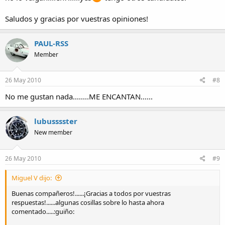
Saludos y gracias por vuestras opiniones!
PAUL-RSS
Member
26 May 2010
#8
No me gustan nada........ME ENCANTAN......
lubusssster
New member
26 May 2010
#9
Miguel V dijo:
Buenas compañeros!......¡Gracias a todos por vuestras
respuestas!......algunas cosillas sobre lo hasta ahora
comentado.....:guiño: