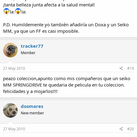
¡tanta belleza junta afecta a la salud mental!
la:
la:
P.D. Humildemente yo también añadiría un Doxa y un Seiko
MM, ya que un FF es casi imposible.
tracker77
Member
27 May 2010
#19
peazo coleccion,apunto como mis compañeros que un seiko
MM SPRINGDRIVE te quedaria de pelicula en tu coleccion.
felicidades y a mojarlos!!!!
dosmares
New member
27 May 2010
#20