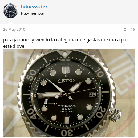
lubusssster
New member
26 May 2010
#6
para japones y viendo la categoria que gastas me iria a por
este :ilove: