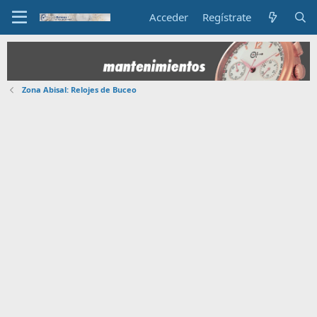
Acceder
Regístrate
Zona Abisal: Relojes de Buceo