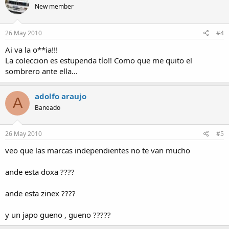
New member
26 May 2010
#4
Ai va la o**ia!!!
La coleccion es estupenda tío!! Como que me quito el
sombrero ante ella...
adolfo araujo
A
Baneado
26 May 2010
#5
veo que las marcas independientes no te van mucho
ande esta doxa ????
ande esta zinex ????
y un japo gueno , gueno ?????