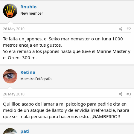
Rnublo
New member
26 May 2010
#2
Te falta un japones, el Seiko marinemaster o un tuna 1000
metros encaja en tus gustos.
Yo era remiso a los japones hasta que tuve el Marine Master y
el Orient 300 m.
Retina
Maestro Fotógrafo
26 May 2010
#3
Quillllor, acabo de llamar a mi psicologo para pedirle cita en
medio de un ataque de llanto y de envidia irrefrenable, habra
que ser mala persona para hacernos esto. ¡¡GAMBERRO!!
pati