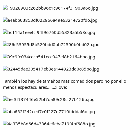
a
También los hay de tamaños mas comedidos pero no por ello
menos espectaculares.......:ilove: