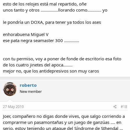
esto de los relojes está mal repartido, oñe
unos tanto y otros ...............llorando como............ yo
le pondría un DOXA, para tener ya todos los ases
enhorabuena Miguel V
ese pata negra seamaster 300 .............
con tu permiso, voy a poner de fonde de escritorio esa foto
de los cuatro jinetes del apoca........
mejor no, que los antidepresivos son muy caros
roberto
New member
27 May 2010
#18
Joer, compañero no digas donde vives, que salgo corriendo a
comprarme un pasamontañas y un juego de ganzúas .... en
serio, estoy teniendo un ataque del Síndrome de Sthendal ...