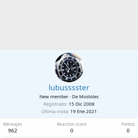
lubusssster
New member
·
De
Mostoles
Registrado
15 Dic 2008
Última visita
19 Ene 2021
Mensajes
Reaction score
Puntos
962
0
0