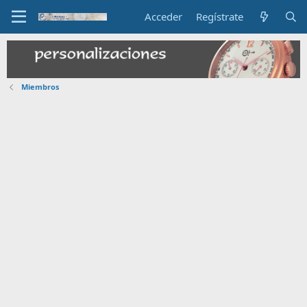
Acceder
Regístrate
Miembros