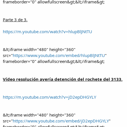
frameborder="0" allowfullscreen&gt;&lt;/iframe&gt;
Parte 3 de 3.
https://m.youtube.com/watch?v=hlupBlJNtTU
&lt;iframe width="480" height="360"
src="
https://www.youtube.com/embed/hlupBlJNtTU
"
frameborder="0" allowfullscreen&gt;&lt;/iframe&gt;
Vídeo resolución avería detención del rochete del 3133.
https://m.youtube.com/watch?v=jD2epDHGYLY
&lt;iframe width="480" height="360"
src="
https://www.youtube.com/embed/jD2epDHGYLY
"
frameborder="0" allowfullscreen&gt;&lt;/iframe&gt;