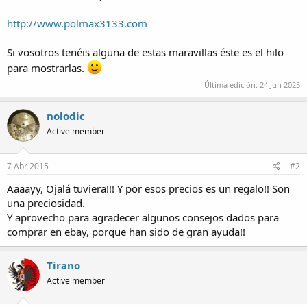
http://www.polmax3133.com
Si vosotros tenéis alguna de estas maravillas éste es el hilo
para mostrarlas.
Última edición:
24 Jun 2025
nolodic
Active member
7 Abr 2015
#2
Aaaayy, Ojalá tuviera!!! Y por esos precios es un regalo!! Son
una preciosidad.
Y aprovecho para agradecer algunos consejos dados para
comprar en ebay, porque han sido de gran ayuda!!
Tirano
Active member