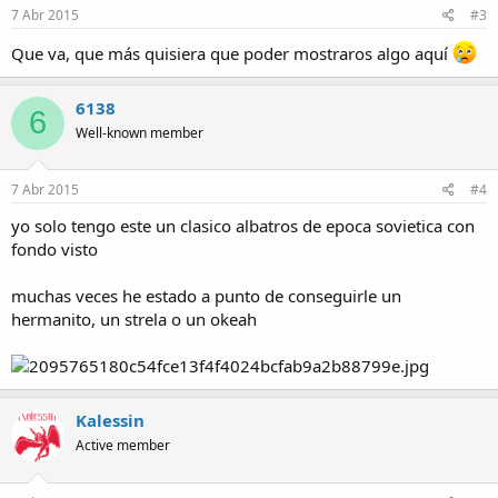
7 Abr 2015
#3
Que va, que más quisiera que poder mostraros algo aquí
6138
6
Well-known member
7 Abr 2015
#4
yo solo tengo este un clasico albatros de epoca sovietica con
fondo visto
muchas veces he estado a punto de conseguirle un
hermanito, un strela o un okeah
Kalessin
Active member