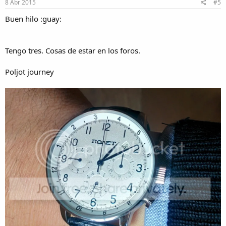
8 Abr 2015
#5
Buen hilo :guay:
Tengo tres. Cosas de estar en los foros.
Poljot journey