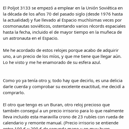
El Poljot 3133 se empezó a emplear en la Unión Soviética en
la década de los años 70 del pasado siglo (desde 1976 hasta
la actualidad) y fue llevado al Espacio muchísimas veces por
cosmonautas soviéticos, ostentando varios récords espaciales
hasta la fecha, incluido el de mayor tiempo en la muñeca de
un astronauta en el Espacio.
Me he acordado de estos relojes porque acabo de adquirir
uno, a un precio de los míos, y que me tiene que llegar aún.
Lo he visto y me he enamorado de su esfera azul.
Como yo ya tenía otro y, todo hay que decirlo, es una delicia
darle cuerda y comprobar su excelente exactitud, me decidí a
comprarlo.
El otro que tengo es un Buran, otro reloj precioso que
también conseguí a un precio irrisorio para lo que realmente
lleva incluido esta maravilla crono de 23 rubíes con rueda de
calendario y remonte manual. (Precio irrisorio se entiende
entre 100 € y 200 € de segunda mano y en muy buen