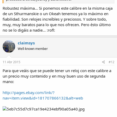
Robustez máxima... Si ponemos este calibre en la misma caja
de un Sthurmanskie o un Okeah tenemos ya lo máximo en
fiabilidad. Son relojes increíbles y preciosos. Y sobre todo,
muy, muy baratos para lo que nos ofrecen. Pero ésto último
no se lo digáis a nadie... :rofl:
claimsys
Well-known member
11 Abr 2015
#12
Para que veáis que se puede tener un reloj con este calibre a
un precio muy contenido y en muy buen uso de segunda
mano:
http://pages.ebay.com/link/?
nav=item.view&id=181707866132&alt=web