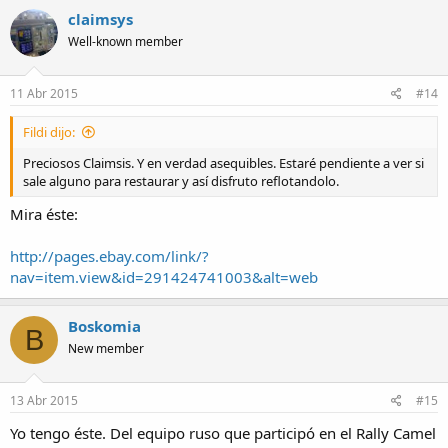
claimsys
Well-known member
11 Abr 2015
#14
Fildi dijo:
Preciosos Claimsis. Y en verdad asequibles. Estaré pendiente a ver si
sale alguno para restaurar y así disfruto reflotandolo.
Mira éste:
http://pages.ebay.com/link/?
nav=item.view&id=291424741003&alt=web
Boskomia
B
New member
13 Abr 2015
#15
Yo tengo éste. Del equipo ruso que participó en el Rally Camel