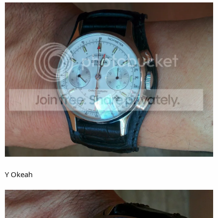
Y Okeah