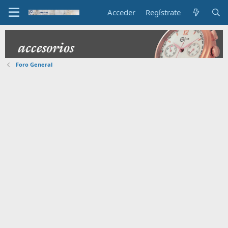
Acceder
Regístrate
Foro General