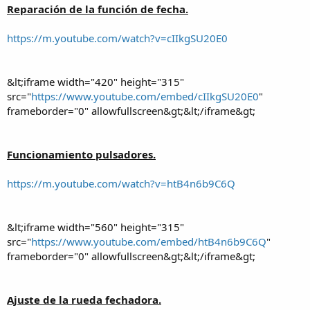
Reparación de la función de fecha.
https://m.youtube.com/watch?v=cIIkgSU20E0
&lt;iframe width="420" height="315"
src="
https://www.youtube.com/embed/cIIkgSU20E0
"
frameborder="0" allowfullscreen&gt;&lt;/iframe&gt;
Funcionamiento pulsadores.
https://m.youtube.com/watch?v=htB4n6b9C6Q
&lt;iframe width="560" height="315"
src="
https://www.youtube.com/embed/htB4n6b9C6Q
"
frameborder="0" allowfullscreen&gt;&lt;/iframe&gt;
Ajuste de la rueda fechadora.