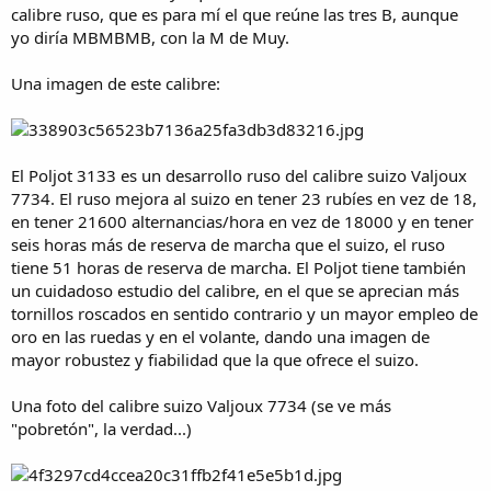
e
calibre ruso, que es para mí el que reúne las tres B, aunque
m
yo diría MBMBMB, con la M de Muy.
a
Una imagen de este calibre:
El Poljot 3133 es un desarrollo ruso del calibre suizo Valjoux
7734. El ruso mejora al suizo en tener 23 rubíes en vez de 18,
en tener 21600 alternancias/hora en vez de 18000 y en tener
seis horas más de reserva de marcha que el suizo, el ruso
tiene 51 horas de reserva de marcha. El Poljot tiene también
un cuidadoso estudio del calibre, en el que se aprecian más
tornillos roscados en sentido contrario y un mayor empleo de
oro en las ruedas y en el volante, dando una imagen de
mayor robustez y fiabilidad que la que ofrece el suizo.
Una foto del calibre suizo Valjoux 7734 (se ve más
"pobretón", la verdad...)