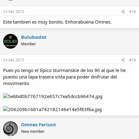
13 Abr 2015
#18
Este tambien es muy bonito. Enhorabuena Omnes.
Bulubaslot
Member
14 Abr 2015
#19
Pues yo tengo el típico sturmanskie de los 90 al que le he
puesto una tapa trasera vista para poder disfrutar del
movimiento
Omnes Feriunt
New member