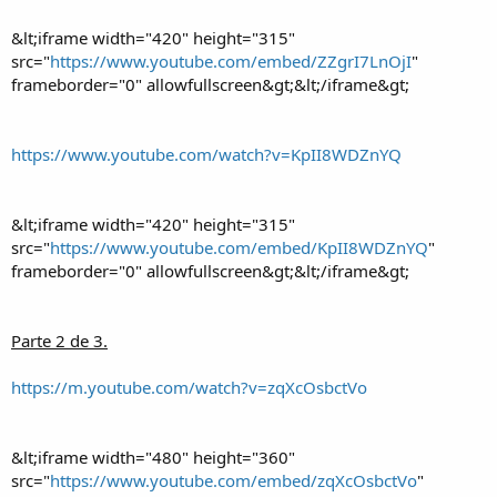
&lt;iframe width="420" height="315"
src="
https://www.youtube.com/embed/ZZgrI7LnOjI
"
frameborder="0" allowfullscreen&gt;&lt;/iframe&gt;
https://www.youtube.com/watch?v=KpII8WDZnYQ
&lt;iframe width="420" height="315"
src="
https://www.youtube.com/embed/KpII8WDZnYQ
"
frameborder="0" allowfullscreen&gt;&lt;/iframe&gt;
Parte 2 de 3.
https://m.youtube.com/watch?v=zqXcOsbctVo
&lt;iframe width="480" height="360"
src="
https://www.youtube.com/embed/zqXcOsbctVo
"