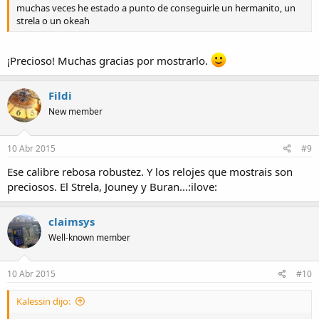
muchas veces he estado a punto de conseguirle un hermanito, un
strela o un okeah
¡Precioso! Muchas gracias por mostrarlo.
Fildi
New member
10 Abr 2015
#9
Ese calibre rebosa robustez. Y los relojes que mostrais son
preciosos. El Strela, Jouney y Buran...:ilove:
claimsys
Well-known member
10 Abr 2015
#10
Kalessin dijo: