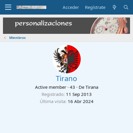
Acceder
Regístrate
Miembros
Tirano
Active member
·
43
·
De
Tirana
Registrado
11 Sep 2013
Última visita
16 Abr 2024