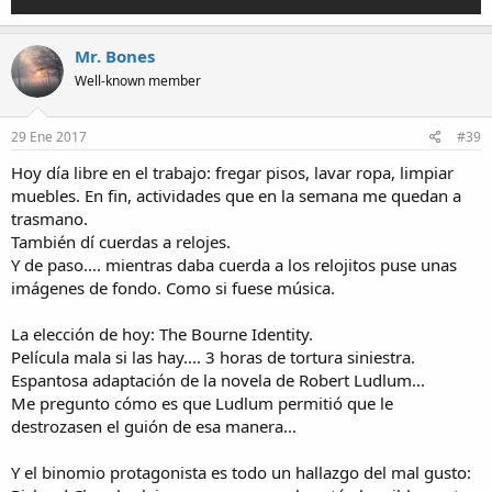
Mr. Bones
Well-known member
29 Ene 2017
#39
Hoy día libre en el trabajo: fregar pisos, lavar ropa, limpiar
muebles. En fin, actividades que en la semana me quedan a
trasmano.
También dí cuerdas a relojes.
Y de paso.... mientras daba cuerda a los relojitos puse unas
imágenes de fondo. Como si fuese música.
La elección de hoy: The Bourne Identity.
Película mala si las hay.... 3 horas de tortura siniestra.
Espantosa adaptación de la novela de Robert Ludlum...
Me pregunto cómo es que Ludlum permitió que le
destrozasen el guión de esa manera...
Y el binomio protagonista es todo un hallazgo del mal gusto: