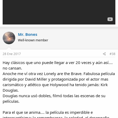
Mr. Bones
Well-known member
28 Ene 2017
#38
Hay clásicos que uno puede llegar a ver 20 veces y aún así....
no cansan.
Anoche me ví otra vez Lonely are the Brave. Fabulosa película
dirigida por David Miller y protagonizada por el actor mas
carismático y atlético que Holywood ha tenido jamás: Kirk
Douglas.
Douglas nunca usó dobles, filmó todas las escenas de su
películas.
Para el que se anima.... la película es imperdible e
interesantísima: la remembranza, la soledad, el desengaño