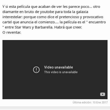
Y si esta película que acaban de ver les parece poco... otro
diamante en bruto de youtobe para toda la galaxia
interestelar: porque como dice el pretencioso y provocativo
cartel que anuncia el comienzo.... la película es el " encuentro
" entre Star Wars y Barbarella. Habrá que creer.
O reventar.
Última edición:
10 Ene 2017