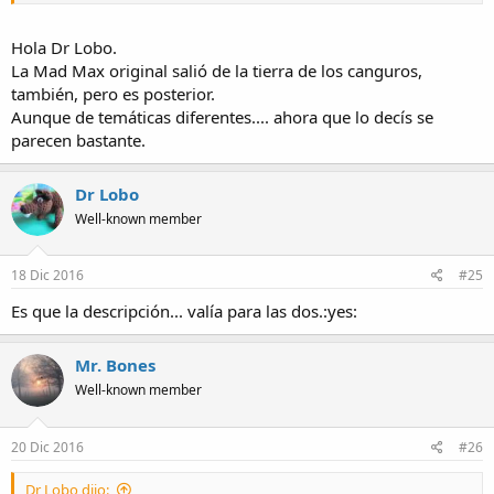
Hola Dr Lobo.
La Mad Max original salió de la tierra de los canguros,
también, pero es posterior.
Aunque de temáticas diferentes.... ahora que lo decís se
parecen bastante.
Dr Lobo
Well-known member
18 Dic 2016
#25
Es que la descripción... valía para las dos.:yes:
Mr. Bones
Well-known member
20 Dic 2016
#26
Dr Lobo dijo: