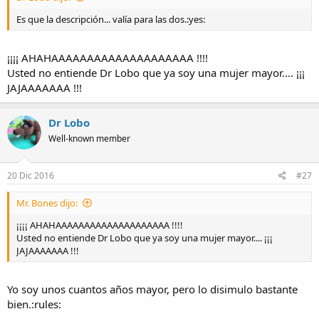
Es que la descripción... valía para las dos.:yes:
¡¡¡¡ AHAHAAAAAAAAAAAAAAAAAAAA !!!!
Usted no entiende Dr Lobo que ya soy una mujer mayor.... ¡¡¡
JAJAAAAAAA !!!
Dr Lobo
Well-known member
20 Dic 2016
#27
Mr. Bones dijo:
¡¡¡¡ AHAHAAAAAAAAAAAAAAAAAAAA !!!!
Usted no entiende Dr Lobo que ya soy una mujer mayor.... ¡¡¡
JAJAAAAAAA !!!
Yo soy unos cuantos años mayor, pero lo disimulo bastante
bien.:rules: