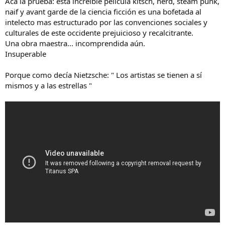
Acá la prueba: esta increíble película kitsch, nerd, steam punk,
naif y avant garde de la ciencia ficción es una bofetada al
intelecto mas estructurado por las convenciones sociales y
culturales de este occidente prejuicioso y recalcitrante.
Una obra maestra... incomprendida aún.
Insuperable
Porque como decía Nietzsche: " Los artistas se tienen a sí
mismos y a las estrellas "