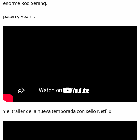
enorme Rod Serling.
pasen y vean...
Y el trailer de la nueva temporada con sello Netflix