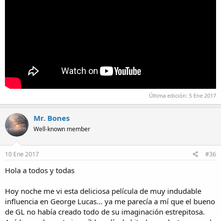
Última edición:
5 Ene 2017
Mr. Bones
Well-known member
10 Ene 2017
#36
Hola a todos y todas
Hoy noche me vi esta deliciosa película de muy indudable
influencia en George Lucas... ya me parecía a mí que el bueno
de GL no había creado todo de su imaginación estrepitosa.