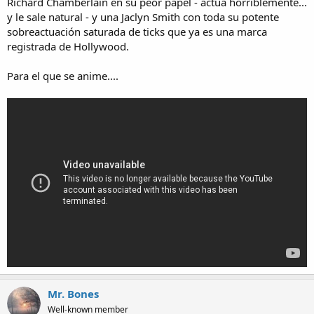
Richard Chamberlain en su peor papel - actúa horriblemente...
y le sale natural - y una Jaclyn Smith con toda su potente
sobreactuación saturada de ticks que ya es una marca
registrada de Hollywood.
Para el que se anime....
Mr. Bones
Well-known member