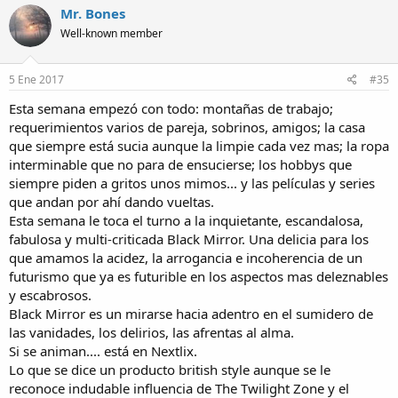
Mr. Bones
Well-known member
5 Ene 2017
#35
Esta semana empezó con todo: montañas de trabajo;
requerimientos varios de pareja, sobrinos, amigos; la casa
que siempre está sucia aunque la limpie cada vez mas; la ropa
interminable que no para de ensucierse; los hobbys que
siempre piden a gritos unos mimos... y las películas y series
que andan por ahí dando vueltas.
Esta semana le toca el turno a la inquietante, escandalosa,
fabulosa y multi-criticada Black Mirror. Una delicia para los
que amamos la acidez, la arrogancia e incoherencia de un
futurismo que ya es futurible en los aspectos mas deleznables
y escabrosos.
Black Mirror es un mirarse hacia adentro en el sumidero de
las vanidades, los delirios, las afrentas al alma.
Si se animan.... está en Nextlix.
Lo que se dice un producto british style aunque se le
reconoce indudable influencia de The Twilight Zone y el