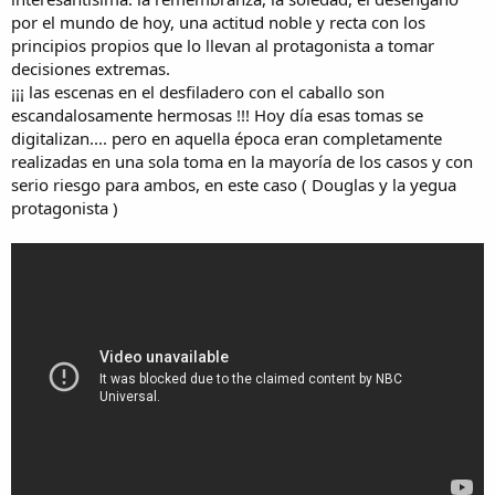
por el mundo de hoy, una actitud noble y recta con los
principios propios que lo llevan al protagonista a tomar
decisiones extremas.
¡¡¡ las escenas en el desfiladero con el caballo son
escandalosamente hermosas !!! Hoy día esas tomas se
digitalizan.... pero en aquella época eran completamente
realizadas en una sola toma en la mayoría de los casos y con
serio riesgo para ambos, en este caso ( Douglas y la yegua
protagonista )