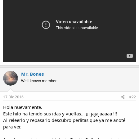
Mr. Bones
Well-known member
17 Dic 2016
#22
Hola nuevamente.
Este hilo ha tenido sus idas y vueltas... ¡¡¡ jajajaaaaa !!!
Al releerlo y repasarlo descubro perlitas que ya me anoté
para ver.