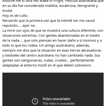
Anoche me vi otra vez Wake in Fright. Película australiana que
en su día fue considerada maldita, escabrosa, denigrante y
brutal.
Hoy es de culto.
Recuerdo que la primera vez que la intenté ver me causó
repulsión.... ayer no.
La miré con ojos de que se muestra una cultura diferente, con
situaciones extremas. Con gentes abandonadas en el medio
de la nada.... que solo piensan en hacer daño a sí mismos y a
todo lo que los rodea. Un amigo australiano, además,
siempre me dice que la situación en esas tierras abrasadoras
y bestiales del centro autraliano no han cambiado nada. Sus
gentes son sanguinarias, rudas, crueles... perfectamente
adaptadas al entorno hostil en el que deben sobrevivir.