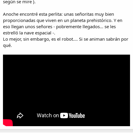
según se mire ).
Anoche encontré esta perlita: unas señoritas muy bien
proporcionadas que viven en un planeta prehistórico. Y en
eso llegan unos señores - pobremente llegados... se les
estrelló la nave espacial -.
Lo mejor, sin embargo, es el robot.... Si se animan sabrán por
qué.