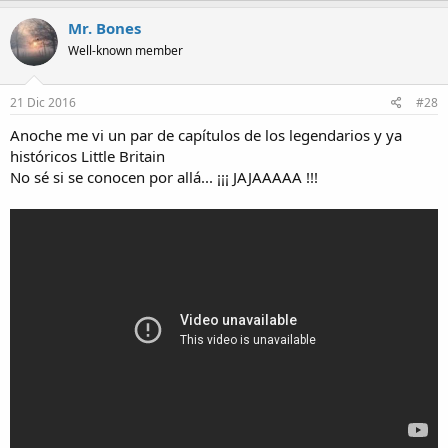
Mr. Bones
Well-known member
21 Dic 2016
#28
Anoche me vi un par de capítulos de los legendarios y ya
históricos Little Britain
No sé si se conocen por allá... ¡¡¡ JAJAAAAA !!!