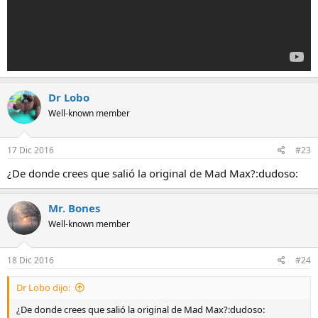
Dr Lobo
Well-known member
17 Dic 2016
#23
¿De donde crees que salió la original de Mad Max?:dudoso:
Mr. Bones
Well-known member
18 Dic 2016
#24
Dr Lobo dijo:
¿De donde crees que salió la original de Mad Max?:dudoso: