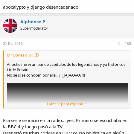
apocalypto y django desencadenado
Alphonse P.
Supermoderator,
21 Dic 2016
#30
Mr. Bones dijo:
Anoche me vi un par de capítulos de los legendarios y ya históricos
Little Britain
No sé si se conocen por allá... ¡¡¡ JAJAAAAA !!!
Haz clic para expandir...
Esa serie se inició en la radio...:yes: Primero se escuchaba en
la BBC 4 y luego pasó a la TV.
Despertó muchas criticas en UK y causo polémica en algún