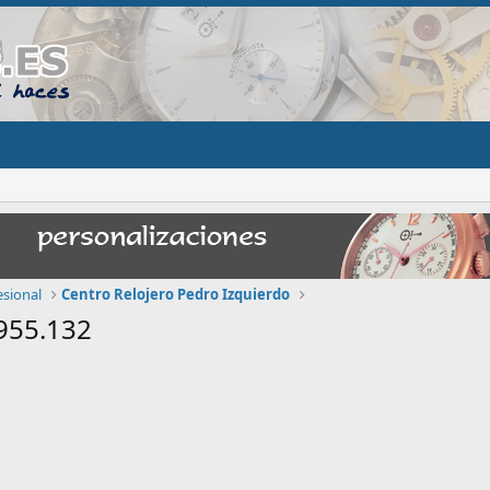
sional
Centro Relojero Pedro Izquierdo
955.132