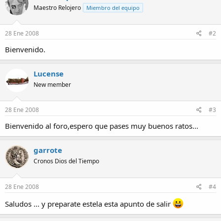
Maestro Relojero
Miembro del equipo
28 Ene 2008
#2
Bienvenido.
Lucense
New member
28 Ene 2008
#3
Bienvenido al foro,espero que pases muy buenos ratos...
garrote
Cronos Dios del Tiempo
28 Ene 2008
#4
Saludos ... y preparate estela esta apunto de salir