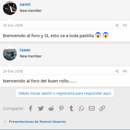
santi
New member
29 Ene 2008
#5
Bienvenido al foro y SI, esto va a toda pastilla
isaac
New member
29 Ene 2008
#6
bienvenido al foro del buen rollo.......
Debes iniciar sesión o registrarte para responder aquí.
Facebook
Twitter
Reddit
Pinterest
Tumblr
WhatsApp
Email
Enlace
Compartir:
Presentaciones de Nuevos Usuarios