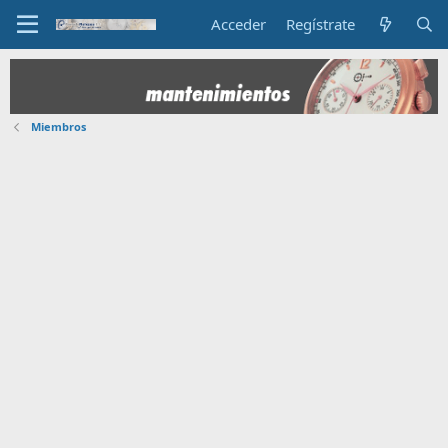
Acceder
Regístrate
Miembros