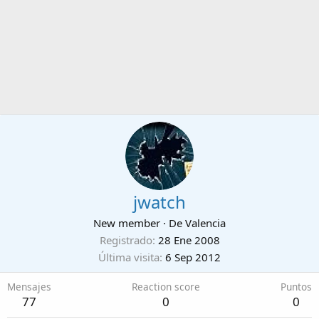
jwatch
New member
·
De
Valencia
Registrado
28 Ene 2008
Última visita
6 Sep 2012
Mensajes
Reaction score
Puntos
77
0
0