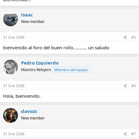
isaac
New member
31 Ene 2008
#5
bienvenido al foro del buen rollo........... un saludo
Pedro Izquierdo
Maestro Relojero
Miembro del equipo
31 Ene 2008
#6
Hola, bienvenido.
davozs
New member
31 Ene 2008
#7