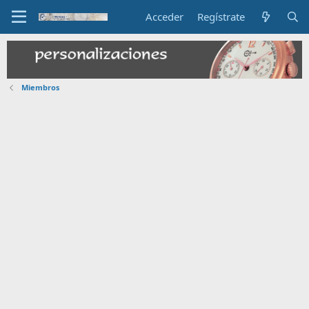
Acceder
Regístrate
Miembros