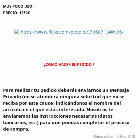
MUY POCO USO.
PRECIO: 1250€
https://www.flickr.com/people/97050713@N05/
¿COMO HACER EL PEDIDO ?
Para realizar tu pedido deberás enviarnos un Mensaje
Privado (no se atenderá ninguna solicitud que no se
reciba por este cauce) indicándonos el nombre del
artículo en el que estás interesado. Nosotros te
enviaremos las instrucciones necesarias (datos
bancarios, etc.) para que puedas completar el proceso
de compra.
Última edición:
6 Nov 2015