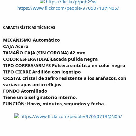
https://flic.kr/p/pqb29w
https://www.flickr.com/people/97050713@N05/
CARACTERÍSTICAS TÉCNICAS
MECANISMO Automático
CAJA Acero
TAMAÑO CAJA (SIN CORONA) 42 mm
COLOR ESFERA (DIAL)Lacada pulida negra
TIPO CORREA/ARMYS Pulsera sintética en color negro
TIPO CIERRE Ardillón con logotipo
CRISTAL cristal de zafiro resistente a los arañazos, con
varias capas antirreflejos
FONDO Atornillado
Tiene un bisel giratorio interno.
FUNCIÓN: Horas, minutos, segundos y fecha.
https://www.flickr.com/people/97050713@N05/