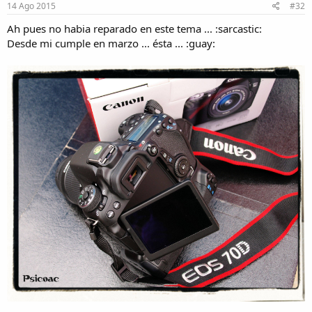
14 Ago 2015
#32
Ah pues no habia reparado en este tema ... :sarcastic:
Desde mi cumple en marzo ... ésta ... :guay: