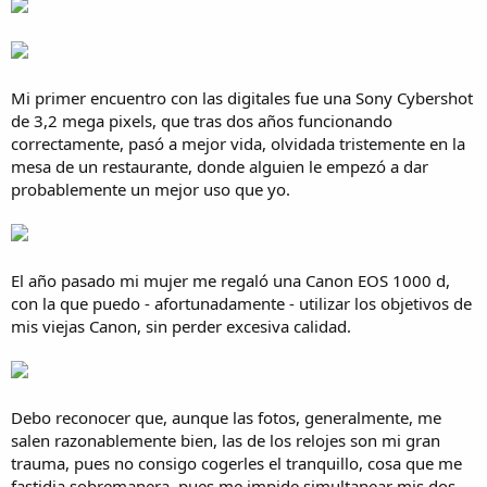
Mi primer encuentro con las digitales fue una Sony Cybershot
de 3,2 mega pixels, que tras dos años funcionando
correctamente, pasó a mejor vida, olvidada tristemente en la
mesa de un restaurante, donde alguien le empezó a dar
probablemente un mejor uso que yo.
El año pasado mi mujer me regaló una Canon EOS 1000 d,
con la que puedo - afortunadamente - utilizar los objetivos de
mis viejas Canon, sin perder excesiva calidad.
Debo reconocer que, aunque las fotos, generalmente, me
salen razonablemente bien, las de los relojes son mi gran
trauma, pues no consigo cogerles el tranquillo, cosa que me
fastidia sobremanera, pues me impide simultanear mis dos