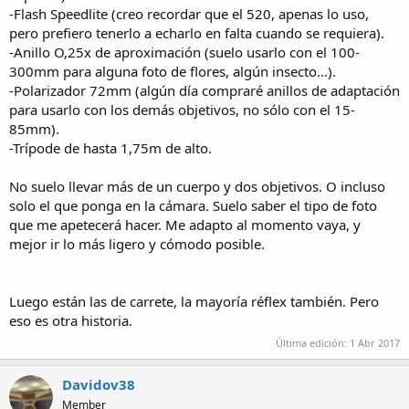
-Flash Speedlite (creo recordar que el 520, apenas lo uso,
pero prefiero tenerlo a echarlo en falta cuando se requiera).
-Anillo O,25x de aproximación (suelo usarlo con el 100-
300mm para alguna foto de flores, algún insecto...).
-Polarizador 72mm (algún día compraré anillos de adaptación
para usarlo con los demás objetivos, no sólo con el 15-
85mm).
-Trípode de hasta 1,75m de alto.
No suelo llevar más de un cuerpo y dos objetivos. O incluso
solo el que ponga en la cámara. Suelo saber el tipo de foto
que me apetecerá hacer. Me adapto al momento vaya, y
mejor ir lo más ligero y cómodo posible.
Luego están las de carrete, la mayoría réflex también. Pero
eso es otra historia.
Última edición:
1 Abr 2017
Davidov38
Member