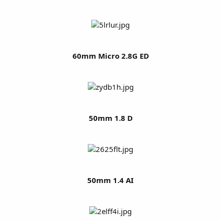
60mm Micro 2.8G ED
50mm 1.8 D
50mm 1.4 AI