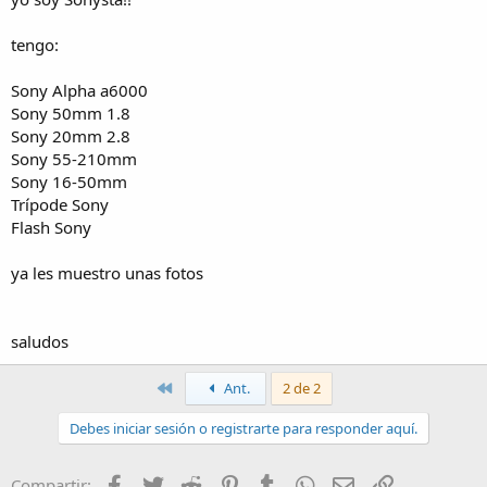
tengo:
Sony Alpha a6000
Sony 50mm 1.8
Sony 20mm 2.8
Sony 55-210mm
Sony 16-50mm
Trípode Sony
Flash Sony
ya les muestro unas fotos
saludos
Primero
Ant.
2 de 2
Debes iniciar sesión o registrarte para responder aquí.
Facebook
Twitter
Reddit
Pinterest
Tumblr
WhatsApp
Email
Enlace
Compartir: