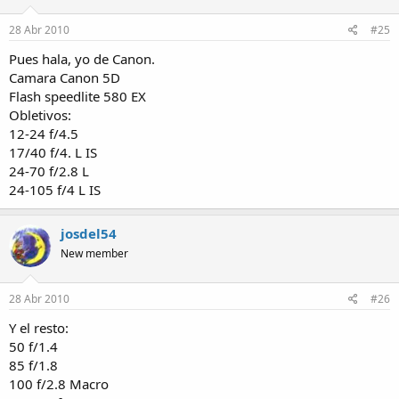
28 Abr 2010
#25
Pues hala, yo de Canon.
Camara Canon 5D
Flash speedlite 580 EX
Obletivos:
12-24 f/4.5
17/40 f/4. L IS
24-70 f/2.8 L
24-105 f/4 L IS
josdel54
New member
28 Abr 2010
#26
Y el resto:
50 f/1.4
85 f/1.8
100 f/2.8 Macro