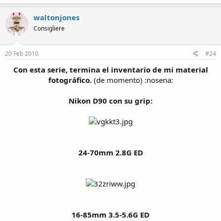
waltonjones
Consigliere
20 Feb 2010
#24
Con esta serie, termina el inventario de mi material
fotográfico.
(de momento) :nosena:
Nikon D90 con su grip:
24-70mm 2.8G ED
16-85mm 3.5-5.6G ED