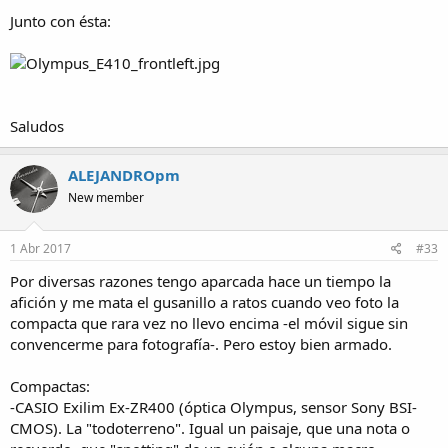
Junto con ésta:
Saludos
ALEJANDROpm
New member
1 Abr 2017
#33
Por diversas razones tengo aparcada hace un tiempo la
afición y me mata el gusanillo a ratos cuando veo foto la
compacta que rara vez no llevo encima -el móvil sigue sin
convencerme para fotografía-. Pero estoy bien armado.
Compactas:
-CASIO Exilim Ex-ZR400 (óptica Olympus, sensor Sony BSI-
CMOS). La "todoterreno". Igual un paisaje, que una nota o