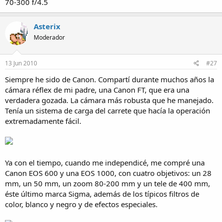
70-300 f/4.5
Asterix
Moderador
13 Jun 2010
#27
Siempre he sido de Canon. Compartí durante muchos años la
cámara réflex de mi padre, una Canon FT, que era una
verdadera gozada. La cámara más robusta que he manejado.
Tenía un sistema de carga del carrete que hacía la operación
extremadamente fácil.
Ya con el tiempo, cuando me independicé, me compré una
Canon EOS 600 y una EOS 1000, con cuatro objetivos: un 28
mm, un 50 mm, un zoom 80-200 mm y un tele de 400 mm,
éste último marca Sigma, además de los típicos filtros de
color, blanco y negro y de efectos especiales.