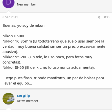
D
New member
8 Sep 2011
#30
Buenas, yo soy de nikon.
Nikon D5000
Nikkor 16.85mm (El todoterreno que suelo usar siempre la
verdad, muy buena calidad sin ser un precio excesivamente
abusivo).
Nikkor 55-200 (Un tele, lo uso poco, para fotos muy
concretas).
Nikkor !8-55 (El del kit, no lo uso nunca actualmente).
Luego pues flash, tripode manfrotto, un par de bolsas para
llevar el equipo...
sergilp
Active member