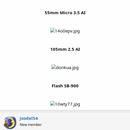
55mm Micro 3.5 AI
105mm 2.5 AI
Flash SB-900
josdel54
New member