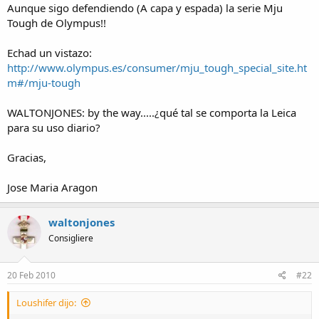
Aunque sigo defendiendo (A capa y espada) la serie Mju
Tough de Olympus!!
Echad un vistazo:
http://www.olympus.es/consumer/mju_tough_special_site.ht
m#/mju-tough
WALTONJONES: by the way.....¿qué tal se comporta la Leica
para su uso diario?
Gracias,
Jose Maria Aragon
waltonjones
Consigliere
20 Feb 2010
#22
Loushifer dijo: