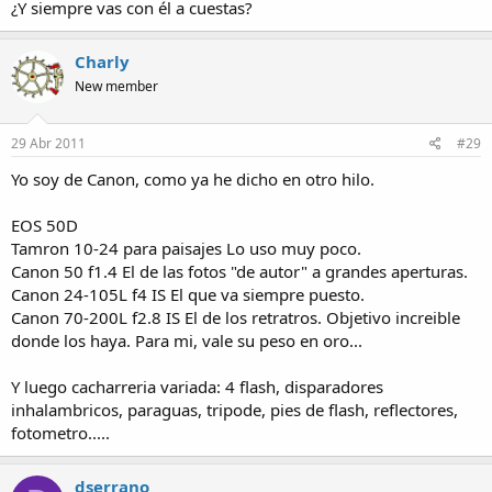
¿Y siempre vas con él a cuestas?
Charly
New member
29 Abr 2011
#29
Yo soy de Canon, como ya he dicho en otro hilo.
EOS 50D
Tamron 10-24 para paisajes Lo uso muy poco.
Canon 50 f1.4 El de las fotos "de autor" a grandes aperturas.
Canon 24-105L f4 IS El que va siempre puesto.
Canon 70-200L f2.8 IS El de los retratros. Objetivo increible
donde los haya. Para mi, vale su peso en oro...
Y luego cacharreria variada: 4 flash, disparadores
inhalambricos, paraguas, tripode, pies de flash, reflectores,
fotometro.....
dserrano