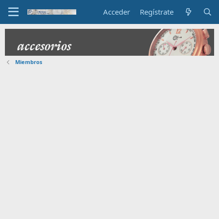
Acceder
Regístrate
Miembros