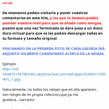
rato.:jap:
De momento podeis visitarla y poner vuestros
comentarios en este hilo,
y los que lo deseeis podeis
postear vuestro mail para que os añada como amigos,
puesto que una vez Terminada os dare paso a un disco
duro virtual para que os las podais descargar todas en
su formato y tamaño original.
PINCHANDO EN LA PRIMERA FOTO DE CADA GALERIA IRÁ
ADJUNTO UN BREVE COMENTARIO ACERCA DE LA MISMA
Ejemplo
http://cid-
3998751f47d8540c.skydrive.live.com/self.aspx/ZUMAC/1fd5
%7C_1.jpg
Naturalmente, no todos los relojes que en ella aparecen,
son relojes de mi propia coleccion,que ya me
gustaria...:sarcastic: