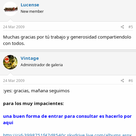
Lucense
New member
24 Mar 2009
#5
Muchas gracias por tú trabajo y generosidad compartiendolo
con todos.
Vintage
Administrador de galeria
24 Mar 2009
#6
:yes: gracias, mañana seguimos
para los muy impacientes:
una buen forma de entrar para consultar es hacerlo por
aqui
http://cid-3998751f47d8540c.skydrive.live.com/albums.aspx