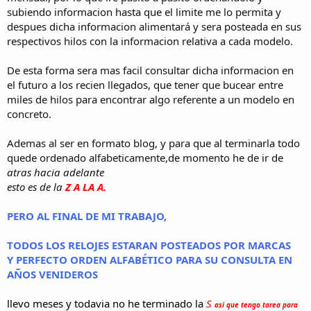
subiendo informacion hasta que el limite me lo permita y
despues dicha informacion alimentará y sera posteada en sus
respectivos hilos con la informacion relativa a cada modelo.
De esta forma sera mas facil consultar dicha informacion en
el futuro a los recien llegados, que tener que bucear entre
miles de hilos para encontrar algo referente a un modelo en
concreto.
Ademas al ser en formato blog, y para que al terminarla todo
quede ordenado alfabeticamente,de momento he de ir de
atras hacia adelante
esto es de la
Z A LA A.
PERO AL FINAL DE MI TRABAJO,
TODOS LOS RELOJES ESTARAN POSTEADOS POR MARCAS
Y PERFECTO ORDEN ALFABÉTICO PARA SU CONSULTA EN
AÑOS VENIDEROS
llevo meses y todavia no he terminado la
S
asi que tengo tarea para