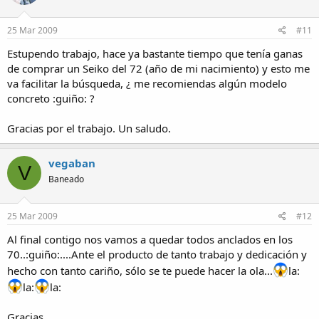
25 Mar 2009
#11
Estupendo trabajo, hace ya bastante tiempo que tenía ganas
de comprar un Seiko del 72 (año de mi nacimiento) y esto me
va facilitar la búsqueda, ¿ me recomiendas algún modelo
concreto :guiño: ?
Gracias por el trabajo. Un saludo.
vegaban
V
Baneado
25 Mar 2009
#12
Al final contigo nos vamos a quedar todos anclados en los
70..:guiño:....Ante el producto de tanto trabajo y dedicación y
hecho con tanto cariño, sólo se te puede hacer la ola...
la:
la:
la:
Gracias.