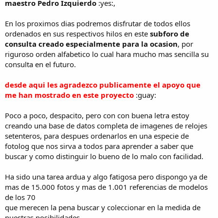
maestro Pedro Izquierdo
:yes:,
En los proximos dias podremos disfrutar de todos ellos
ordenados en sus respectivos hilos en este
subforo de
consulta creado especialmente para la ocasion
, por
riguroso orden alfabetico lo cual hara mucho mas sencilla su
consulta en el futuro.
desde aqui les agradezco publicamente el apoyo que
me han mostrado en este proyecto
:guay:
Poco a poco, despacito, pero con con buena letra estoy
creando una base de datos completa de imagenes de relojes
setenteros, para despues ordenarlos en una especie de
fotolog que nos sirva a todos para aprender a saber que
buscar y como distinguir lo bueno de lo malo con facilidad.
Ha sido una tarea ardua y algo fatigosa pero dispongo ya de
mas de 15.000 fotos y mas de 1.001 referencias de modelos
de los 70
que merecen la pena buscar y coleccionar en la medida de
nuestras posibilidades.