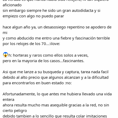
aficionado
sin embargo siempre he sido un gran autodidacta y si
empiezo con algo no puedo parar
hace algun año ya, un desasosiego repentino se apodero de
mi
y como abducido me entro una fiebre y fascinación terrible
por los relojes de los 70...:ilove:
h: horteras y raros como ellos solos a veces,
pero en la mayoria de los casos...fascinantes.
Asi que me lanze a su busqueda y captura, tarea nada facil
debido al alto precio que algunos alcanzan y a la dificultad
para encontrarlos en buen estado :no:
Afortunadamente, lo que antes me hubiera llevado una vida
entera
ahora resulta mucho mas asequible gracias a la red, no sin
cierto peligro
debido tambien a lo sencillo que resulta colar imitaciones