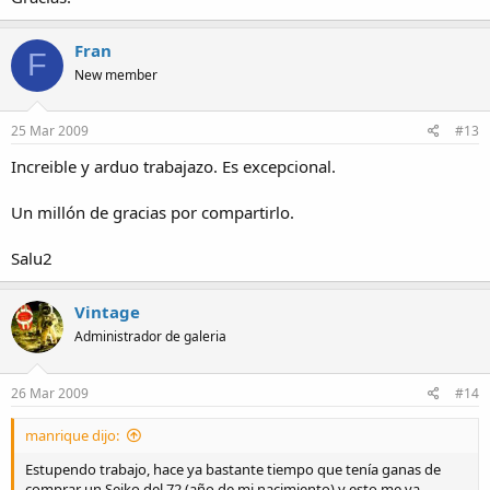
Fran
F
New member
25 Mar 2009
#13
Increible y arduo trabajazo. Es excepcional.
Un millón de gracias por compartirlo.
Salu2
Vintage
Administrador de galeria
26 Mar 2009
#14
manrique dijo:
Estupendo trabajo, hace ya bastante tiempo que tenía ganas de
comprar un Seiko del 72 (año de mi nacimiento) y esto me va