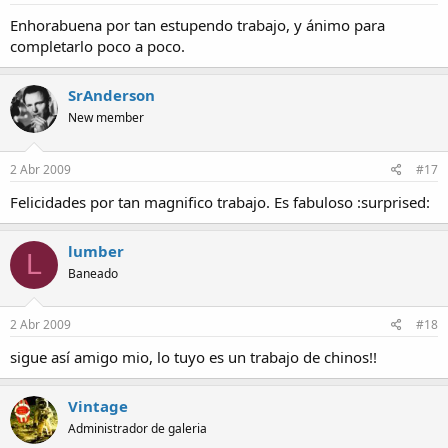
Enhorabuena por tan estupendo trabajo, y ánimo para
completarlo poco a poco.
SrAnderson
New member
2 Abr 2009
#17
Felicidades por tan magnifico trabajo. Es fabuloso :surprised:
lumber
L
Baneado
2 Abr 2009
#18
sigue así amigo mio, lo tuyo es un trabajo de chinos!!
Vintage
Administrador de galeria