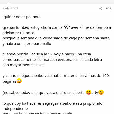
2 Abr 2009
#19
:guiño: no es pa tanto
gracias lumber, estoy ahora con la "W" aver si me da tiempo a
adelantar un poco
porque la semana que viene salgo de viaje por semana santa
y habra un ligero paroncillo
cuando por fin llegue a la "S" voy a hacer una cosa
como basicamente las marcas revisionadas en cada letra
son mayormente suizas
y cuando llegue a seiko va a haber material para mas de 100
paginas
(no sabes todavia lo que vas a disfrutar alberto
arty
lo que voy ha hacer es segregar a seiko en su propio hilo
independiente
para que la "s" No se haga interminable