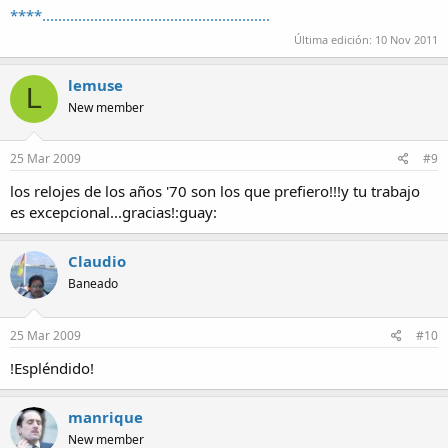
****.........................................................
Última edición:
10 Nov 2011
lemuse
L
New member
25 Mar 2009
#9
los relojes de los años '70 son los que prefiero!!!y tu trabajo
es excepcional...gracias!:guay:
Claudio
Baneado
25 Mar 2009
#10
!Espléndido!
manrique
New member