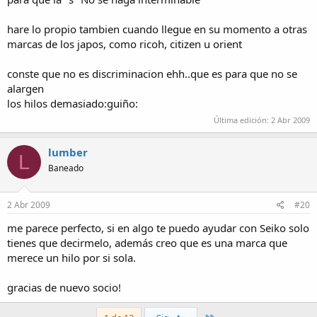
hare lo propio tambien cuando llegue en su momento a otras
marcas de los japos, como ricoh, citizen u orient
conste que no es discriminacion ehh..que es para que no se
alargen
los hilos demasiado:guiño:
Última edición:
2 Abr 2009
lumber
L
Baneado
2 Abr 2009
#20
me parece perfecto, si en algo te puedo ayudar con Seiko solo
tienes que decirmelo, además creo que es una marca que
merece un hilo por si sola.
gracias de nuevo socio!
Último