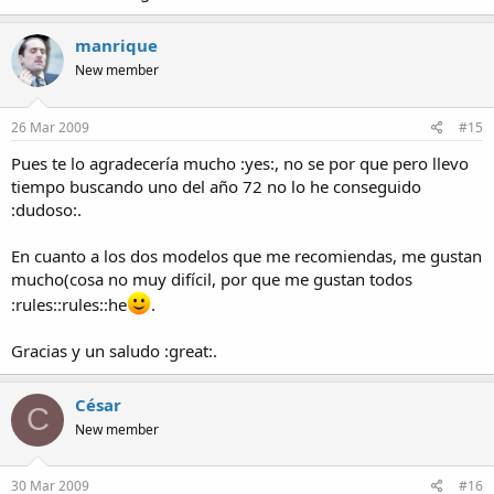
manrique
New member
26 Mar 2009
#15
Pues te lo agradecería mucho :yes:, no se por que pero llevo
tiempo buscando uno del año 72 no lo he conseguido
:dudoso:.
En cuanto a los dos modelos que me recomiendas, me gustan
mucho(cosa no muy difícil, por que me gustan todos
:rules::rules::he
.
Gracias y un saludo :great:.
César
C
New member
30 Mar 2009
#16