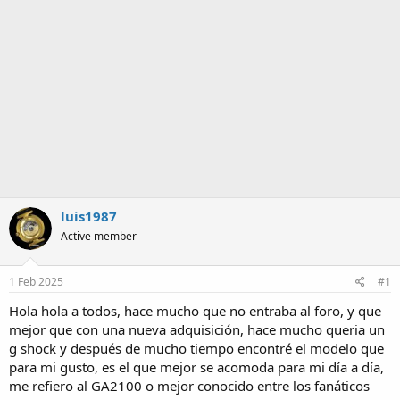
a
luis1987
Active member
1 Feb 2025
#1
Hola hola a todos, hace mucho que no entraba al foro, y que
mejor que con una nueva adquisición, hace mucho queria un
g shock y después de mucho tiempo encontré el modelo que
para mi gusto, es el que mejor se acomoda para mi día a día,
me refiero al GA2100 o mejor conocido entre los fanáticos